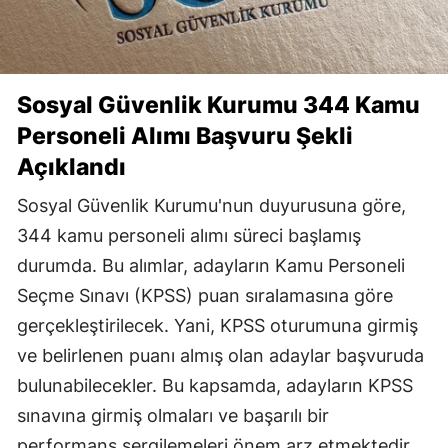
Sosyal Güvenlik Kurumu
344
Kamu
Personeli Alımı
Başvuru Şekli
Açıklandı
Sosyal Güvenlik Kurumu'nun duyurusuna göre,
344 kamu personeli alımı süreci başlamış
durumda. Bu alımlar, adayların Kamu Personeli
Seçme Sınavı (KPSS) puan sıralamasına göre
gerçekleştirilecek. Yani, KPSS oturumuna girmiş
ve belirlenen puanı almış olan adaylar başvuruda
bulunabilecekler. Bu kapsamda, adayların KPSS
sınavına girmiş olmaları ve başarılı bir
performans sergilemeleri önem arz etmektedir.