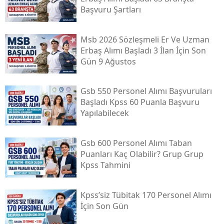
Başvuru Şartları
Msb 2026 Sözleşmeli Er Ve Uzman
Erbaş Alımı Başladı 3 İlan İçin Son
Gün 9 Ağustos
Gsb 550 Personel Alımı Başvuruları
Başladı Kpss 60 Puanla Başvuru
Yapılabilecek
Gsb 600 Personel Alımı Taban
Puanları Kaç Olabilir? Grup Grup
Kpss Tahmini
Kpss’siz Tübi̇tak 170 Personel Alımı
İçin Son Gün