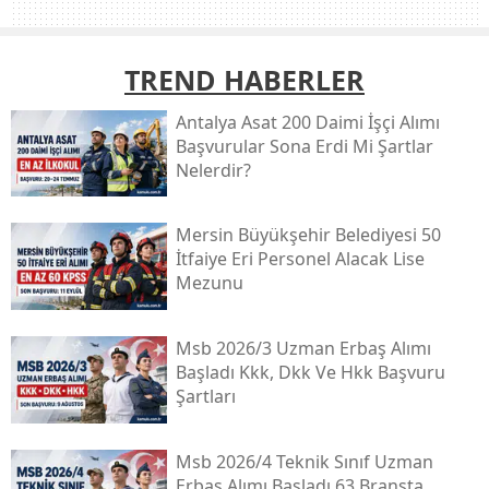
TREND HABERLER
Antalya Asat 200 Daimi İşçi Alımı
Başvurular Sona Erdi Mi Şartlar
Nelerdir?
Mersin Büyükşehir Belediyesi 50
İtfaiye Eri Personel Alacak Lise
Mezunu
Msb 2026/3 Uzman Erbaş Alımı
Başladı Kkk, Dkk Ve Hkk Başvuru
Şartları
Msb 2026/4 Teknik Sınıf Uzman
Erbaş Alımı Başladı 63 Branşta