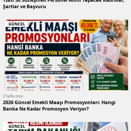
TİBÜ 30 Sözleşmeli Personel Alımı Yapacak Kadrolar,
Şartlar ve Başvuru
GÜNCEL
2 hafta önce
2026 Güncel Emekli Maaşı Promosyonları: Hangi
Banka Ne Kadar Promosyon Veriyor?
GÜNCEL