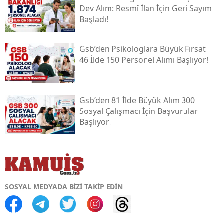
Dev Alım: Resmî İlan İçin Geri Sayım
Başladı!
Gsb’den Psikologlara Büyük Fırsat
46 İlde 150 Personel Alımı Başlıyor!
Gsb’den 81 İlde Büyük Alım 300
Sosyal Çalışmacı İçin Başvurular
Başlıyor!
SOSYAL MEDYADA BİZİ TAKİP EDİN