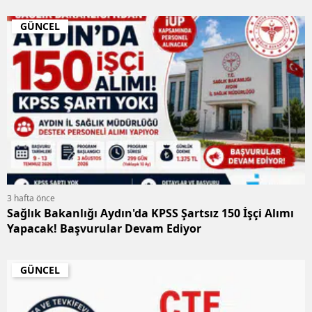
GÜNCEL
3 hafta önce
Sağlık Bakanlığı Aydın'da KPSS Şartsız 150 İşçi Alımı
Yapacak! Başvurular Devam Ediyor
GÜNCEL