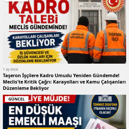
1 ay önce
Taşeron İşçilere Kadro Umudu Yeniden Gündemde!
Meclis'te Kritik Çağrı: Karayolları ve Kamu Çalışanları
Düzenleme Bekliyor
GÜNCEL