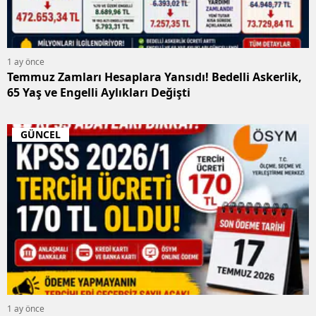
1 ay önce
Temmuz Zamları Hesaplara Yansıdı! Bedelli Askerlik,
65 Yaş ve Engelli Aylıkları Değişti
GÜNCEL
1 ay önce