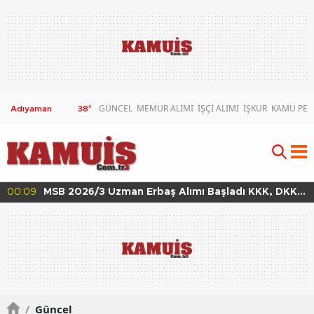
GÜNCEL
MEMUR ALIMI
İŞÇİ ALIMI
İŞKUR
KAMU PER
38
°
00:02
MSB 2026/4 Teknik Sınıf Uzman Erbaş Alımı Başladı
63 Branşta Başvuru Şartları
/
Güncel