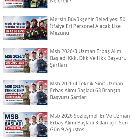
Nelerdir?
Mersin Büyükşehir Belediyesi 50
İtfaiye Eri Personel Alacak Lise
Mezunu
Msb 2026/3 Uzman Erbaş Alımı
Başladı Kkk, Dkk Ve Hkk Başvuru
Şartları
Msb 2026/4 Teknik Sınıf Uzman
Erbaş Alımı Başladı 63 Branşta
Başvuru Şartları
Msb 2026 Sözleşmeli Er Ve Uzman
Erbaş Alımı Başladı 3 İlan İçin Son
Gün 9 Ağustos