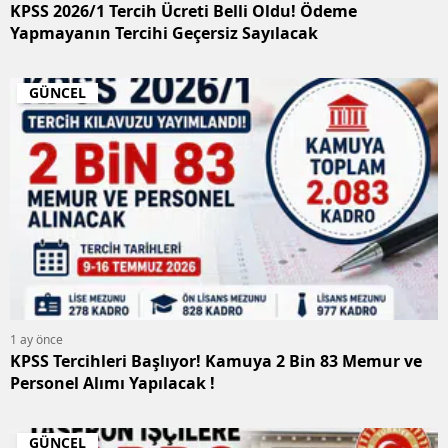
KPSS 2026/1 Tercih Ücreti Belli Oldu! Ödeme
Yapmayanın Tercihi Geçersiz Sayılacak
GÜNCEL
1 ay önce
KPSS Tercihleri Başlıyor! Kamuya 2 Bin 83 Memur ve
Personel Alımı Yapılacak !
GÜNCEL