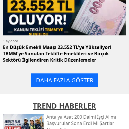
1 ay önce
En Düşük Emekli Maaşı 23.552 TL'ye Yükseliyor!
TBMM'ye Sunulan Teklifte Emeklileri ve Birçok
Sektörü İlgilendiren Kritik Düzenlemeler
DAHA FAZLA GÖSTER
TREND HABERLER
Antalya Asat 200 Daimi İşçi Alımı
Başvurular Sona Erdi Mi Şartlar