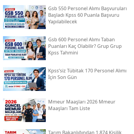
Gsb 550 Personel Alımı Başvuruları
Başladı Kpss 60 Puanla Başvuru
Yapılabilecek
Gsb 600 Personel Alımı Taban
Puanları Kaç Olabilir? Grup Grup
Kpss Tahmini
Kpss’siz Tübi̇tak 170 Personel Alımı
İçin Son Gün
Mmeur Maaşları 2026 Mmeur
Maaşları Tam Liste
Tarım Bakanlığından 1.874 Kişilik