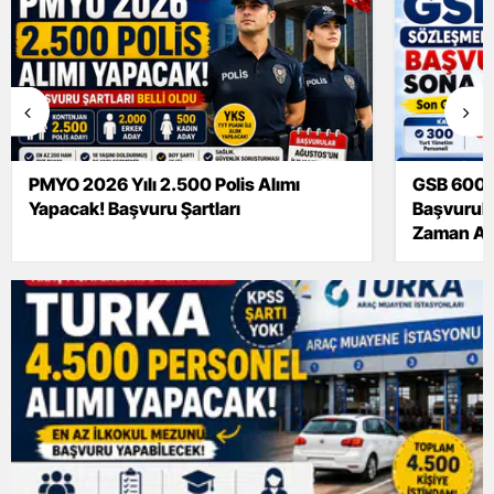
PMYO 2026 Yılı 2.500 Polis Alımı
GSB 600 S
Yapacak! Başvuru Şartları
Başvurula
Zaman Aç