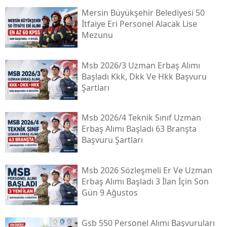
Mersin Büyükşehir Belediyesi 50
İtfaiye Eri Personel Alacak Lise
Mezunu
Msb 2026/3 Uzman Erbaş Alımı
Başladı Kkk, Dkk Ve Hkk Başvuru
Şartları
Msb 2026/4 Teknik Sınıf Uzman
Erbaş Alımı Başladı 63 Branşta
Başvuru Şartları
Msb 2026 Sözleşmeli Er Ve Uzman
Erbaş Alımı Başladı 3 İlan İçin Son
Gün 9 Ağustos
Gsb 550 Personel Alımı Başvuruları