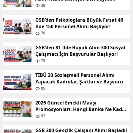
Başladı!
38
GSB’den Psikologlara Büyük Fırsat 46
İlde 150 Personel Alımı Başlıyor!
70
GSB’den 81 İlde Büyük Alım 300 Sosyal
Çalışmacı İçin Başvurular Başlıyor!
73
TİBÜ 30 Sözleşmeli Personel Alımı
Yapacak Kadrolar, Şartlar ve Başvuru
85
2026 Güncel Emekli Maaşı
Promosyonları: Hangi Banka Ne Kadar
Promosyon Veriyor?
92
GSB 300 Gençlik Çalışanı Alımı Başladı!