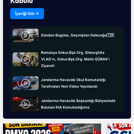
Kabulü
İçeriği Gör
Dünden Bugüne, Geçmişten Geleceğe🇹🇷
Romanya Gnkur.Bşk.Org. Gheorghita
VLAD'ın, Gnkur.Bşk.Org. Metin GÜRAK’ı
Ziyareti
Jandarma Havacılık Okul Komutanlığı
Tarafından Yeni Video Yayınlandı
Jandarma Havacılık Başkanlığı Bünyesinde
Bulunan İHA Komutanlığımız