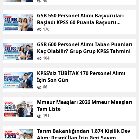
9 Ağustos
40
GSB 550 Personel Alımı Başvuruları
Başladı KPSS 60 Puanla Başvuru
Yapılabilecek
176
GSB 600 Personel Alımı Taban Puanları
Kaç Olabilir? Grup Grup KPSS Tahmini
104
KPSS’siz TÜBİTAK 170 Personel Alımı
İçin Son Gün
66
Mmeur Maaşları 2026 Mmeur Maaşları
Tam Liste
151
Tarım Bakanlığından 1.874 Kişilik Dev
Alım: Resmî İlan İçin Geri Sayım