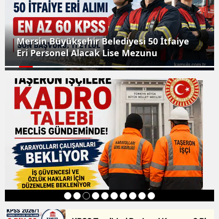
Mersin Büyükşehir Belediyesi 50 İtfaiye
Eri Personel Alacak Lise Mezunu