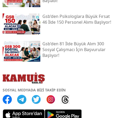
Başladı!
Gsb’den Psikologlara Büyük Fırsat
46 İlde 150 Personel Alımı Başlıyor!
Gsb’den 81 İlde Büyük Alım 300
Sosyal Çalışmacı İçin Başvurular
Başlıyor!
SOSYAL MEDYADA BİZİ TAKİP EDİN