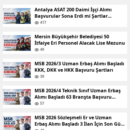
Antalya ASAT 200 Daimi İşçi Alımı
Başvurular Sona Erdi mi Şartlar
Nelerdir?
417
Mersin Büyükşehir Belediyesi 50
İtfaiye Eri Personel Alacak Lise Mezunu
49
MSB 2026/3 Uzman Erbaş Alımı Başladı
KKK, DKK ve HKK Başvuru Şartları
39
MSB 2026/4 Teknik Sınıf Uzman Erbaş
Alımı Başladı 63 Branşta Başvuru
Şartları
57
MSB 2026 Sözleşmeli Er ve Uzman
Erbaş Alımı Başladı 3 İlan İçin Son Gün