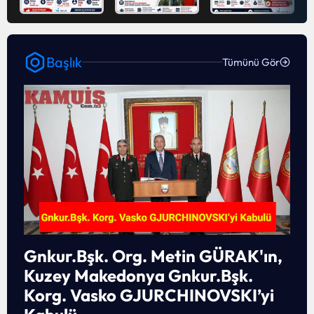
Başlık
Tümünü Gör
Gnkur.Bşk. Org. Metin GÜRAK'ın,
Kuzey Makedonya Gnkur.Bşk.
Korg. Vasko GJURCHINOVSKI’yi