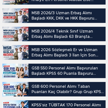
Mezunu
MSB 2026/3 Uzman Erbaş Alımı
Başladı KKK, DKK ve HKK Başvuru
Şartları
MSB 2026/4 Teknik Sınıf Uzman
Erbaş Alımı Başladı 63 Branşta
Başvuru Şartları
MSB 2026 Sözleşmeli Er ve Uzman
Erbaş Alımı Başladı 3 İlan İçin Son
Gün 9 Ağustos
GSB 550 Personel Alımı Başvuruları
Başladı KPSS 60 Puanla Başvuru
Yapılabilecek
GSB 600 Personel Alımı Taban
Puanları Kaç Olabilir? Grup Grup KPSS
Tahmini
KPSS’siz TÜBİTAK 170 Personel Alımı