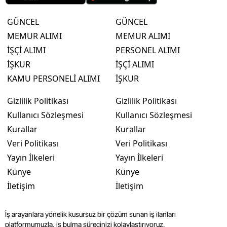
GÜNCEL
GÜNCEL
MEMUR ALIMI
MEMUR ALIMI
İŞÇİ ALIMI
PERSONEL ALIMI
İŞKUR
İŞÇİ ALIMI
KAMU PERSONELİ ALIMI
İŞKUR
Gizlilik Politikası
Gizlilik Politikası
Kullanıcı Sözleşmesi
Kullanıcı Sözleşmesi
Kurallar
Kurallar
Veri Politikası
Veri Politikası
Yayın İlkeleri
Yayın İlkeleri
Künye
Künye
İletişim
İletişim
İş arayanlara yönelik kusursuz bir çözüm sunan iş ilanları
platformumuzla, iş bulma sürecinizi kolaylaştırıyoruz.