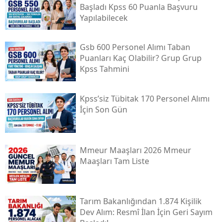
Başladı Kpss 60 Puanla Başvuru
Yapılabilecek
Gsb 600 Personel Alımı Taban
Puanları Kaç Olabilir? Grup Grup
Kpss Tahmini
Kpss’siz Tübi̇tak 170 Personel Alımı
İçin Son Gün
Mmeur Maaşları 2026 Mmeur
Maaşları Tam Liste
Tarım Bakanlığından 1.874 Kişilik
Dev Alım: Resmî İlan İçin Geri Sayım