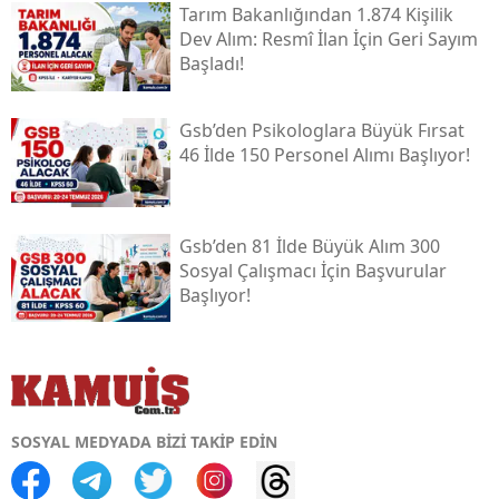
Tarım Bakanlığından 1.874 Kişilik
Dev Alım: Resmî İlan İçin Geri Sayım
Başladı!
Gsb’den Psikologlara Büyük Fırsat
46 İlde 150 Personel Alımı Başlıyor!
Gsb’den 81 İlde Büyük Alım 300
Sosyal Çalışmacı İçin Başvurular
Başlıyor!
SOSYAL MEDYADA BİZİ TAKİP EDİN