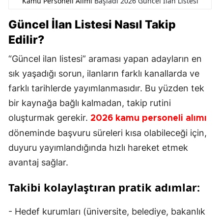
Kamu Personeli Alımı
Başladı 2026 Güncel İlan Listesi
Güncel İlan Listesi Nasıl Takip
Edilir?
“Güncel ilan listesi” araması yapan adayların en
sık yaşadığı sorun, ilanların farklı kanallarda ve
farklı tarihlerde yayımlanmasıdır. Bu yüzden tek
bir kaynağa bağlı kalmadan, takip rutini
oluşturmak gerekir.
2026 kamu personeli alımı
döneminde başvuru süreleri kısa olabileceği için,
duyuru yayımlandığında hızlı hareket etmek
avantaj sağlar.
Takibi kolaylaştıran pratik adımlar:
- Hedef kurumları (üniversite, belediye, bakanlık