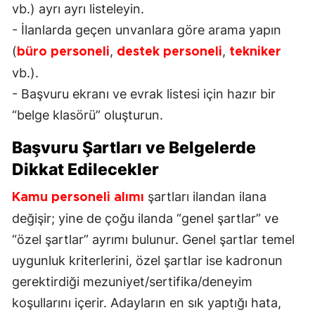
vb.) ayrı ayrı listeleyin.
- İlanlarda geçen unvanlara göre arama yapın
(
,
,
büro personeli
destek personeli
tekniker
vb.).
- Başvuru ekranı ve evrak listesi için hazır bir
“belge klasörü” oluşturun.
Başvuru Şartları ve Belgelerde
Dikkat Edilecekler
şartları ilandan ilana
Kamu personeli alımı
değişir; yine de çoğu ilanda “genel şartlar” ve
“özel şartlar” ayrımı bulunur. Genel şartlar temel
uygunluk kriterlerini, özel şartlar ise kadronun
gerektirdiği mezuniyet/sertifika/deneyim
koşullarını içerir. Adayların en sık yaptığı hata,