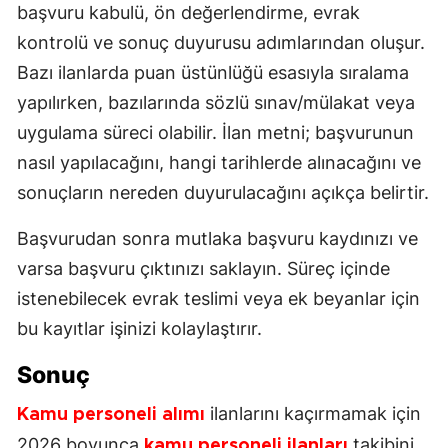
başvuru kabulü, ön değerlendirme, evrak
kontrolü ve sonuç duyurusu adımlarından oluşur.
Bazı ilanlarda puan üstünlüğü esasıyla sıralama
yapılırken, bazılarında sözlü sınav/mülakat veya
uygulama süreci olabilir. İlan metni; başvurunun
nasıl yapılacağını, hangi tarihlerde alınacağını ve
sonuçların nereden duyurulacağını açıkça belirtir.
Başvurudan sonra mutlaka başvuru kaydınızı ve
varsa başvuru çıktınızı saklayın. Süreç içinde
istenebilecek evrak teslimi veya ek beyanlar için
bu kayıtlar işinizi kolaylaştırır.
Sonuç
ilanlarını kaçırmamak için
Kamu personeli alımı
2026 boyunca
takibini
kamu personeli ilanları