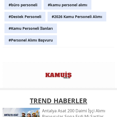
#büro personeli
#kamu personel alımı
#Destek Personeli
#2026 Kamu Personeli Alımı
#Kamu Personeli İlanları
#Personel Alımı Başvuru
TREND HABERLER
Antalya Asat 200 Daimi İşçi Alımı
Başvurular Sona Erdi Mi Şartlar