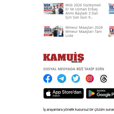
Msb 2026 Sözleşmeli
Er Ve Uzman Erbaş
Alımı Başladı 3 İlan
İçin Son Gün 9
Ağustos
Mmeur Maaşları 2026
Mmeur Maaşları Tam
Liste
SOSYAL MEDYADA BİZİ TAKİP EDİN
İş arayanlara yönelik kusursuz bir çözüm sunan 