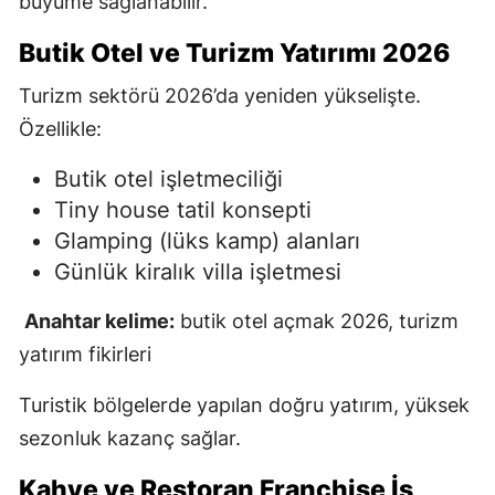
büyüme sağlanabilir.
Butik Otel ve Turizm Yatırımı 2026
Turizm sektörü 2026’da yeniden yükselişte.
Özellikle:
Butik otel işletmeciliği
Tiny house tatil konsepti
Glamping (lüks kamp) alanları
Günlük kiralık villa işletmesi
Anahtar kelime:
butik otel açmak 2026, turizm
yatırım fikirleri
Turistik bölgelerde yapılan doğru yatırım, yüksek
sezonluk kazanç sağlar.
Kahve ve Restoran Franchise İş