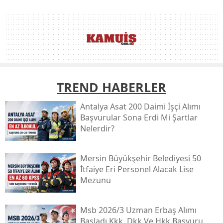
TREND HABERLER
Antalya Asat 200 Daimi İşçi Alımı
Başvurular Sona Erdi Mi Şartlar
Nelerdir?
Mersin Büyükşehir Belediyesi 50
İtfaiye Eri Personel Alacak Lise
Mezunu
Msb 2026/3 Uzman Erbaş Alımı
Başladı Kkk, Dkk Ve Hkk Başvuru