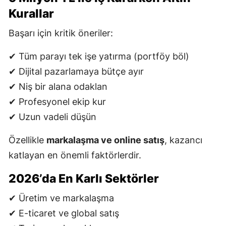
Kurallar
Başarı için kritik öneriler:
✔ Tüm parayı tek işe yatırma (portföy böl)
✔ Dijital pazarlamaya bütçe ayır
✔ Niş bir alana odaklan
✔ Profesyonel ekip kur
✔ Uzun vadeli düşün
Özellikle
markalaşma ve online satış
, kazancı
katlayan en önemli faktörlerdir.
2026’da En Karlı Sektörler
✔ Üretim ve markalaşma
✔ E-ticaret ve global satış