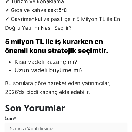
✔ Turizm ve konaklama
✔ Gıda ve kahve sektörü
✔ Gayrimenkul ve pasif gelir 5 Milyon TL ile En
Doğru Yatırım Nasıl Seçilir?
5 milyon TL ile iş kurarken en
önemli konu
stratejik seçim
tir.
Kısa vadeli kazanç mı?
Uzun vadeli büyüme mi?
Bu sorulara göre hareket eden yatırımcılar,
2026’da ciddi kazanç elde edebilir.
Son Yorumlar
İsim*