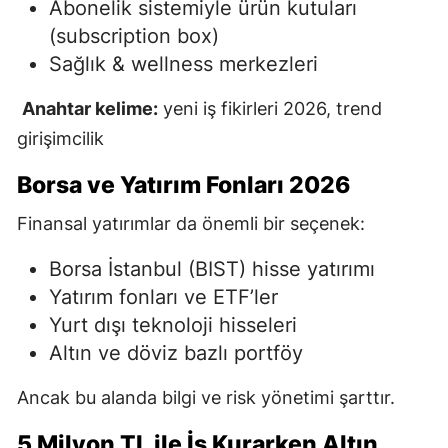
Abonelik sistemiyle ürün kutuları
(subscription box)
Sağlık & wellness merkezleri
Anahtar kelime:
yeni iş fikirleri 2026, trend
girişimcilik
Borsa ve Yatırım Fonları 2026
Finansal yatırımlar da önemli bir seçenek:
Borsa İstanbul
(BIST) hisse yatırımı
Yatırım fonları ve ETF’ler
Yurt dışı teknoloji hisseleri
Altın ve döviz bazlı portföy
Ancak bu alanda bilgi ve risk yönetimi şarttır.
5 Milyon TL ile İş Kurarken Altın