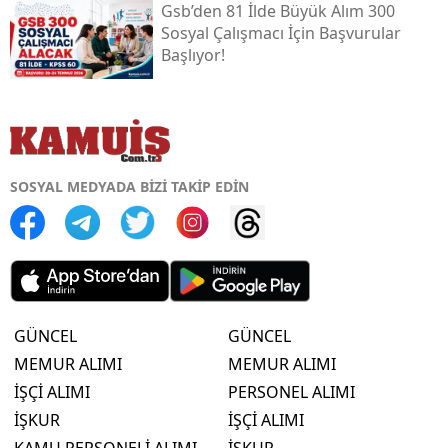
Gsb’den 81 İlde Büyük Alım 300
Sosyal Çalışmacı İçin Başvurular
Başlıyor!
SOSYAL MEDYADA BİZİ TAKİP EDİN
GÜNCEL
GÜNCEL
MEMUR ALIMI
MEMUR ALIMI
İŞÇİ ALIMI
PERSONEL ALIMI
İŞKUR
İŞÇİ ALIMI
KAMU PERSONELİ ALIMI
İŞKUR