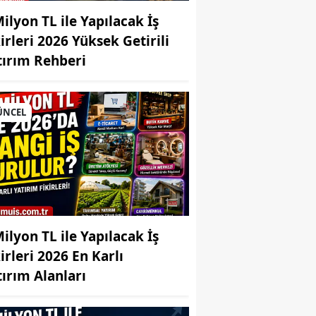
Milyon TL ile Yapılacak İş
kirleri 2026 Yüksek Getirili
tırım Rehberi
ÜNCEL
Milyon TL ile Yapılacak İş
irleri 2026 En Karlı
tırım Alanları