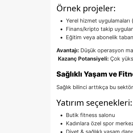
Örnek projeler:
Yerel hizmet uygulamaları (
Finans/kripto takip uygula
Eğitim veya abonelik taban
Avantajı:
Düşük operasyon mali
Kazanç Potansiyeli:
Çok yük
Sağlıklı Yaşam ve Fit
Sağlık bilinci arttıkça bu sek
Yatırım seçenekleri:
Butik fitness salonu
Kadınlara özel spor merkez
Diyet & sağlıklı yaşam danı