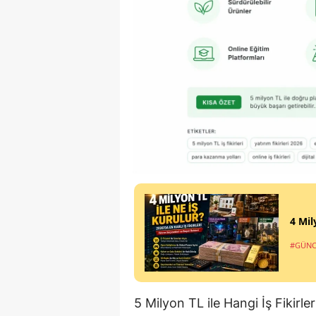
4 Mil
#GÜNC
5 Milyon TL ile Hangi İş Fikirl