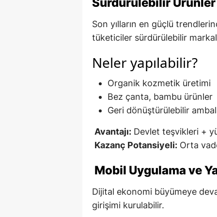
Sürdürülebilir Ürünler
Son yılların en güçlü trendleri
tüketiciler sürdürülebilir marka
Neler yapılabilir?
Organik kozmetik üretimi
Bez çanta, bambu ürünler
Geri dönüştürülebilir ambal
Avantajı:
Devlet teşvikleri + 
Kazanç Potansiyeli:
Orta vad
Mobil Uygulama ve Ya
Dijital ekonomi büyümeye devam
girişimi kurulabilir.