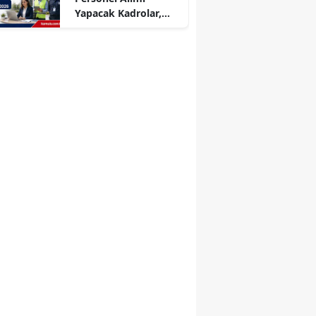
Yapacak Kadrolar,
Şartlar ve Başvuru