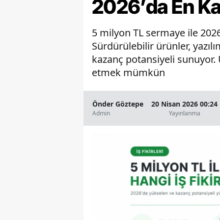
2026’da En Kar
5 milyon TL sermaye ile 2026 
Sürdürülebilir ürünler, yazıl
kazanç potansiyeli sunuyor.
etmek mümkün
Önder Göztepe
20 Nisan 2026 00:24
Admin
Yayınlanma