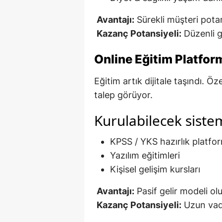
Avantajı:
Sürekli müşteri potan
Kazanç Potansiyeli:
Düzenli g
Online Eğitim Platform
Eğitim artık dijitale taşındı. Öz
talep görüyor.
Kurulabilecek siste
KPSS / YKS hazırlık platfo
Yazılım eğitimleri
Kişisel gelişim kursları
Avantajı:
Pasif gelir modeli olu
Kazanç Potansiyeli:
Uzun vad