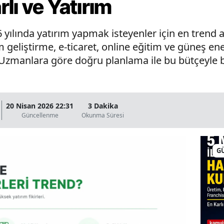
lı ve Yatırım
yılında yatırım yapmak isteyenler için en trend a
ım geliştirme, e-ticaret, online eğitim ve güneş ene
 Uzmanlara göre doğru planlama ile bu bütçeyle b
20 Nisan 2026 22:31
3 Dakika
Güncellenme
Okunma Süresi
G