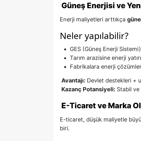
Güneş Enerjisi ve Yeni
Enerji maliyetleri arttıkça
güneş
Neler yapılabilir?
GES (Güneş Enerji Sistemi
Tarım arazisine enerji yatır
Fabrikalara enerji çözümler
Avantajı:
Devlet destekleri + 
Kazanç Potansiyeli:
Stabil ve
E-Ticaret ve Marka O
E-ticaret, düşük maliyetle büy
biri.