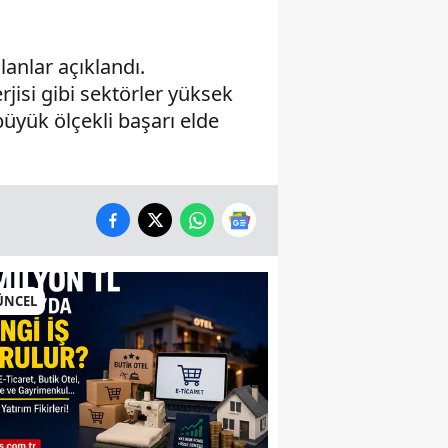
lanlar açıklandı.
rjisi gibi sektörler yüksek
üyük ölçekli başarı elde
ÜNCEL