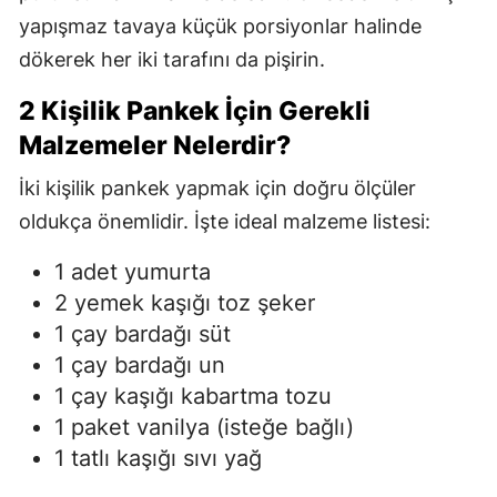
yapışmaz tavaya küçük porsiyonlar halinde
dökerek her iki tarafını da pişirin.
2 Kişilik Pankek İçin Gerekli
Malzemeler Nelerdir?
İki kişilik pankek yapmak için doğru ölçüler
oldukça önemlidir. İşte ideal malzeme listesi:
1 adet yumurta
2 yemek kaşığı toz şeker
1 çay bardağı süt
1 çay bardağı un
1 çay kaşığı kabartma tozu
1 paket vanilya (isteğe bağlı)
1 tatlı kaşığı sıvı yağ