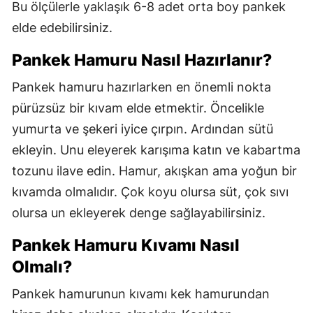
Bu ölçülerle yaklaşık 6-8 adet orta boy pankek
elde edebilirsiniz.
Pankek Hamuru Nasıl Hazırlanır?
Pankek hamuru hazırlarken en önemli nokta
pürüzsüz bir kıvam elde etmektir. Öncelikle
yumurta ve şekeri iyice çırpın. Ardından sütü
ekleyin. Unu eleyerek karışıma katın ve kabartma
tozunu ilave edin. Hamur, akışkan ama yoğun bir
kıvamda olmalıdır. Çok koyu olursa süt, çok sıvı
olursa un ekleyerek denge sağlayabilirsiniz.
Pankek Hamuru Kıvamı Nasıl
Olmalı?
Pankek hamurunun kıvamı kek hamurundan