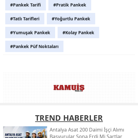
#Pankek Tarifi
#Pratik Pankek
#Tatlı Tarifleri
#Yoğurtlu Pankek
#Yumuşak Pankek
#Kolay Pankek
#Pankek Püf Noktaları
TREND HABERLER
Antalya Asat 200 Daimi İşçi Alımı
Başvurular Sona Erdi Mi Şartlar