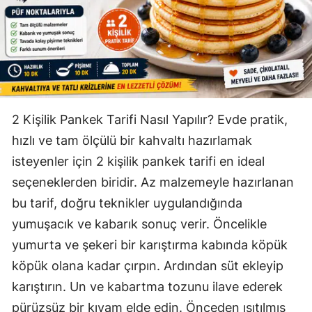
2 Kişilik Pankek Tarifi Nasıl Yapılır? Evde pratik,
hızlı ve tam ölçülü bir kahvaltı hazırlamak
isteyenler için 2 kişilik pankek tarifi en ideal
seçeneklerden biridir. Az malzemeyle hazırlanan
bu tarif, doğru teknikler uygulandığında
yumuşacık ve kabarık sonuç verir. Öncelikle
yumurta ve şekeri bir karıştırma kabında köpük
köpük olana kadar çırpın. Ardından süt ekleyip
karıştırın. Un ve kabartma tozunu ilave ederek
pürüzsüz bir kıvam elde edin. Önceden ısıtılmış