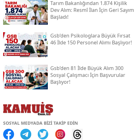
Tarım Bakanlığından 1.874 Kişilik
Dev Alım: Resmî İlan İçin Geri Sayım
Başladı!
Gsb’den Psikologlara Büyük Fırsat
46 İlde 150 Personel Alımı Başlıyor!
Gsb’den 81 İlde Büyük Alım 300
Sosyal Çalışmacı İçin Başvurular
Başlıyor!
SOSYAL MEDYADA BİZİ TAKİP EDİN