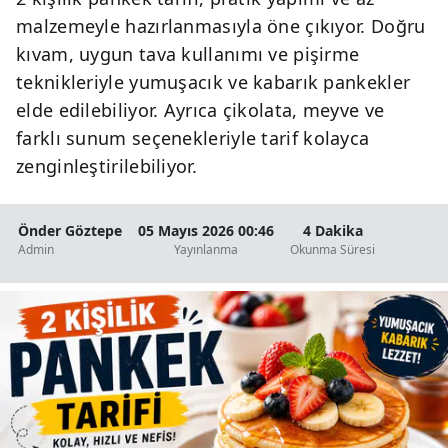
malzemeyle hazırlanmasıyla öne çıkıyor. Doğru
kıvam, uygun tava kullanımı ve pişirme
teknikleriyle yumuşacık ve kabarık pankekler
elde edilebiliyor. Ayrıca çikolata, meyve ve
farklı sunum seçenekleriyle tarif kolayca
zenginleştirilebiliyor.
Önder Göztepe
05 Mayıs 2026 00:46
4 Dakika
Admin
Yayınlanma
Okunma Süresi