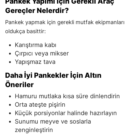
Pankek Yapımı İçin Gerekli Araç
Gereçler Nelerdir?
Pankek yapmak için gerekli mutfak ekipmanları
oldukça basittir:
Karıştırma kabı
Çırpıcı veya mikser
Yapışmaz tava
Daha İyi Pankekler İçin Altın
Öneriler
Hamuru mutlaka kısa süre dinlendirin
Orta ateşte pişirin
Küçük porsiyonlar halinde hazırlayın
Sunumu meyve ve soslarla
zenginleştirin