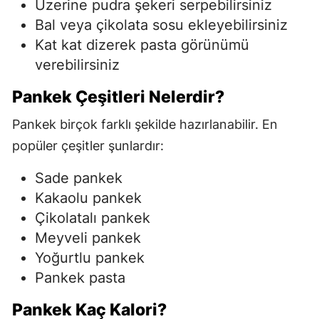
Üzerine pudra şekeri serpebilirsiniz
Bal veya çikolata sosu ekleyebilirsiniz
Kat kat dizerek pasta görünümü
verebilirsiniz
Pankek Çeşitleri Nelerdir?
Pankek birçok farklı şekilde hazırlanabilir. En
popüler çeşitler şunlardır:
Sade pankek
Kakaolu pankek
Çikolatalı pankek
Meyveli pankek
Yoğurtlu pankek
Pankek pasta
Pankek Kaç Kalori?