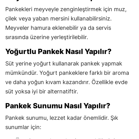
Pankekleri meyveyle zenginleştirmek için muz,
çilek veya yaban mersini kullanabilirsiniz.
Meyveler hamura eklenebilir ya da servis
sırasında üzerine yerleştirilebilir.
Yoğurtlu Pankek Nasıl Yapılır?
Süt yerine yoğurt kullanarak pankek yapmak
mümkündür. Yoğurt pankeklere farklı bir aroma
ve daha yoğun kıvam kazandırır. Özellikle evde
süt yoksa iyi bir alternatiftir.
Pankek Sunumu Nasıl Yapılır?
Pankek sunumu, lezzet kadar önemlidir. Şık
sunumlar için: