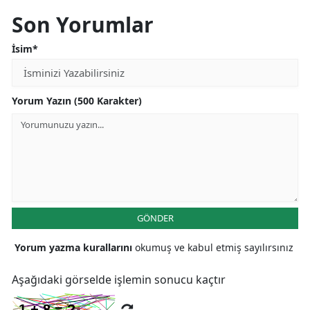
Son Yorumlar
İsim*
Yorum Yazın (500 Karakter)
GÖNDER
Yorum yazma kurallarını
okumuş ve kabul etmiş sayılırsınız
Aşağıdaki görselde işlemin sonucu kaçtır