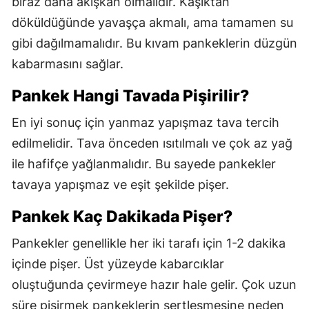
biraz daha akışkan olmalıdır. Kaşıktan
döküldüğünde yavaşça akmalı, ama tamamen su
gibi dağılmamalıdır. Bu kıvam pankeklerin düzgün
kabarmasını sağlar.
Pankek Hangi Tavada Pişirilir?
En iyi sonuç için yanmaz yapışmaz tava tercih
edilmelidir. Tava önceden ısıtılmalı ve çok az yağ
ile hafifçe yağlanmalıdır. Bu sayede pankekler
tavaya yapışmaz ve eşit şekilde pişer.
Pankek Kaç Dakikada Pişer?
Pankekler genellikle her iki tarafı için 1-2 dakika
içinde pişer. Üst yüzeyde kabarcıklar
oluştuğunda çevirmeye hazır hale gelir. Çok uzun
süre pişirmek pankeklerin sertleşmesine neden