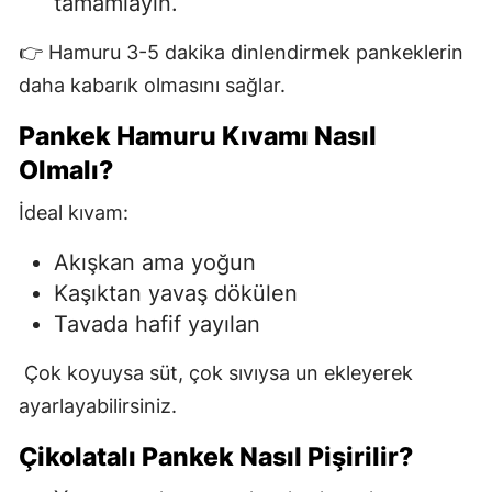
tamamlayın.
👉 Hamuru 3-5 dakika dinlendirmek pankeklerin
daha kabarık olmasını sağlar.
Pankek Hamuru Kıvamı Nasıl
Olmalı?
İdeal kıvam:
Akışkan ama yoğun
Kaşıktan yavaş dökülen
Tavada hafif yayılan
Çok koyuysa süt, çok sıvıysa un ekleyerek
ayarlayabilirsiniz.
Çikolatalı Pankek Nasıl Pişirilir?