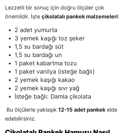
Lezzetli bir sonuç için doğru ölçüler çok
önemlidir. İşte
çikolatalı pankek malzemeleri
:
2 adet yumurta
3 yemek kaşığı toz şeker
1,5 su bardağı süt
1,5 su bardağı un
1 paket kabartma tozu
1 paket vanilya (isteğe bağlı)
2 yemek kaşığı kakao
2 yemek kaşığı sıvı yağ
İsteğe bağlı: Damla çikolata
Bu ölçülerle yaklaşık
12-15 adet pankek
elde
edebilirsiniz.
Çikolatalı Pankek Hamuru Nasıl