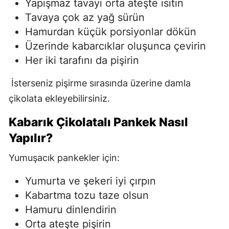
Yapışmaz tavayı orta ateşte ısıtın
Tavaya çok az yağ sürün
Hamurdan küçük porsiyonlar dökün
Üzerinde kabarcıklar oluşunca çevirin
Her iki tarafını da pişirin
İsterseniz pişirme sırasında üzerine damla
çikolata ekleyebilirsiniz.
Kabarık Çikolatalı Pankek Nasıl
Yapılır?
Yumuşacık pankekler için:
Yumurta ve şekeri iyi çırpın
Kabartma tozu taze olsun
Hamuru dinlendirin
Orta ateşte pişirin