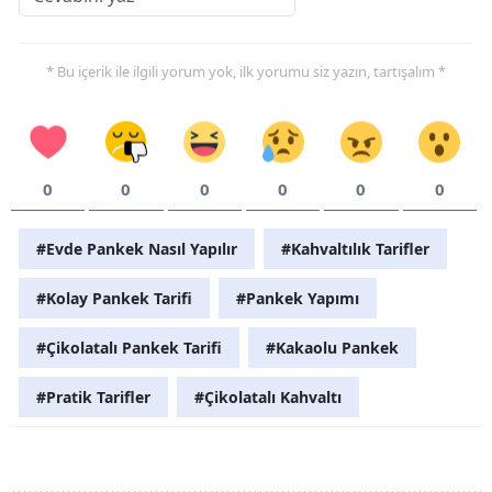
* Bu içerik ile ilgili yorum yok, ilk yorumu siz yazın, tartışalım *
0
0
0
0
0
0
#Evde Pankek Nasıl Yapılır
#Kahvaltılık Tarifler
#Kolay Pankek Tarifi
#Pankek Yapımı
#Çikolatalı Pankek Tarifi
#Kakaolu Pankek
#Pratik Tarifler
#Çikolatalı Kahvaltı