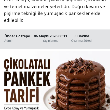
ve temel malzemeler yeterlidir. Doğru kıvam ve
pişirme tekniği ile yumuşacık pankekler elde
edilebilir.
Önder Göztepe
06 Mayıs 2026 00:11
3 Dakika
Admin
Yayınlanma
Okunma Süresi