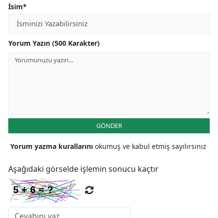
İsim*
Yorum Yazın (500 Karakter)
GÖNDER
Yorum yazma kurallarını
okumuş ve kabul etmiş sayılırsınız
Aşağıdaki görselde işlemin sonucu kaçtır