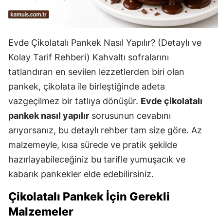
Evde Çikolatalı Pankek Nasıl Yapılır? (Detaylı ve
Kolay Tarif Rehberi) Kahvaltı sofralarını
tatlandıran en sevilen lezzetlerden biri olan
pankek, çikolata ile birleştiğinde adeta
vazgeçilmez bir tatlıya dönüşür.
Evde çikolatalı
pankek nasıl yapılır
sorusunun cevabını
arıyorsanız, bu detaylı rehber tam size göre. Az
malzemeyle, kısa sürede ve pratik şekilde
hazırlayabileceğiniz bu tarifle yumuşacık ve
kabarık pankekler elde edebilirsiniz.
Çikolatalı Pankek İçin Gerekli
Malzemeler