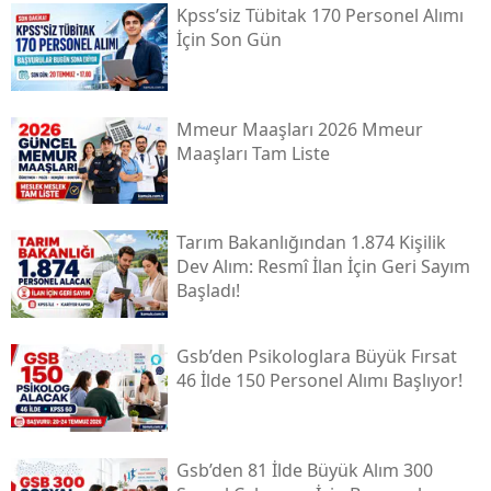
Kpss’siz Tübi̇tak 170 Personel Alımı
İçin Son Gün
Mmeur Maaşları 2026 Mmeur
Maaşları Tam Liste
Tarım Bakanlığından 1.874 Kişilik
Dev Alım: Resmî İlan İçin Geri Sayım
Başladı!
Gsb’den Psikologlara Büyük Fırsat
46 İlde 150 Personel Alımı Başlıyor!
Gsb’den 81 İlde Büyük Alım 300