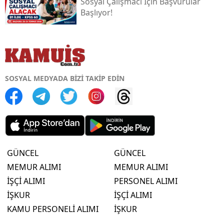
Sosyal Çalışmacı İçin Başvurular
Başlıyor!
SOSYAL MEDYADA BİZİ TAKİP EDİN
GÜNCEL
GÜNCEL
MEMUR ALIMI
MEMUR ALIMI
İŞÇİ ALIMI
PERSONEL ALIMI
İŞKUR
İŞÇİ ALIMI
KAMU PERSONELİ ALIMI
İŞKUR