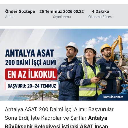
Önder Göztepe
26 Temmuz 2026 00:22
4 Dakika
Admin
Yayınlanma
Okunma Süresi
Antalya ASAT 200 Daimi İşçi Alımı: Başvurular
Sona Erdi, İşte Kadrolar ve Şartlar
Antalya
Büyükşehir Belediyesi iştiraki ASAT İnsan