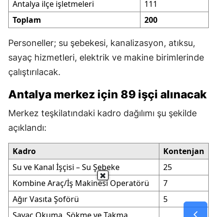
Antalya ilçe işletmeleri
111
Toplam
200
Personeller; su şebekesi, kanalizasyon, atıksu,
sayaç hizmetleri, elektrik ve makine birimlerinde
çalıştırılacak.
Antalya merkez için 89 işçi alınacak
Merkez teşkilatındaki kadro dağılımı şu şekilde
açıklandı:
Kadro
Kontenjan
Su ve Kanal İşçisi – Su Şebeke
25
Kombine Araç/İş Makinesi Operatörü
7
Ağır Vasıta Şoförü
5
Sayaç Okuma, Sökme ve Takma