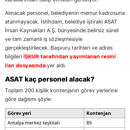
Alınacak personel, belediyenin memur kadrosuna
atanmayacak. İstihdam, belediye iştiraki ASAT
İnsan Kaynakları A.Ş. bünyesinde belirsiz süreli
ve tam zamanlı iş sözleşmesiyle
gerçekleştirilecek. Başvuru tarihleri ve adres
bilgileri
İŞKUR tarafından yayımlanan resmî
yer aldı.
ilan dosyasında
ASAT kaç personel alacak?
Toplam 200 kişilik kontenjanın görev yerlerine
göre dağılımı şöyle:
Görev yeri
Kontenjan
Antalya merkez teşkilatı
89