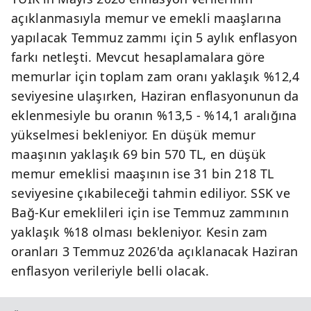
açıklanmasıyla memur ve emekli maaşlarına
yapılacak Temmuz zammı için 5 aylık enflasyon
farkı netleşti. Mevcut hesaplamalara göre
memurlar için toplam zam oranı yaklaşık %12,4
seviyesine ulaşırken, Haziran enflasyonunun da
eklenmesiyle bu oranın %13,5 - %14,1 aralığına
yükselmesi bekleniyor. En düşük memur
maaşının yaklaşık 69 bin 570 TL, en düşük
memur emeklisi maaşının ise 31 bin 218 TL
seviyesine çıkabileceği tahmin ediliyor. SSK ve
Bağ-Kur emeklileri için ise Temmuz zammının
yaklaşık %18 olması bekleniyor. Kesin zam
oranları 3 Temmuz 2026'da açıklanacak Haziran
enflasyon verileriyle belli olacak.