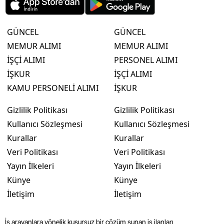
GÜNCEL
GÜNCEL
MEMUR ALIMI
MEMUR ALIMI
İŞÇİ ALIMI
PERSONEL ALIMI
İŞKUR
İŞÇİ ALIMI
KAMU PERSONELİ ALIMI
İŞKUR
Gizlilik Politikası
Gizlilik Politikası
Kullanıcı Sözleşmesi
Kullanıcı Sözleşmesi
Kurallar
Kurallar
Veri Politikası
Veri Politikası
Yayın İlkeleri
Yayın İlkeleri
Künye
Künye
İletişim
İletişim
İş arayanlara yönelik kusursuz bir çözüm sunan iş ilanları