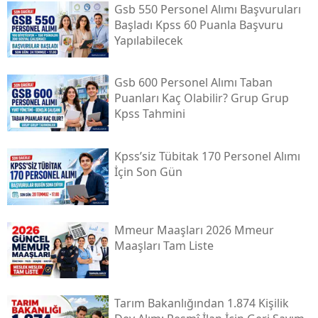
Gsb 550 Personel Alımı Başvuruları
Başladı Kpss 60 Puanla Başvuru
Yapılabilecek
Gsb 600 Personel Alımı Taban
Puanları Kaç Olabilir? Grup Grup
Kpss Tahmini
Kpss’siz Tübi̇tak 170 Personel Alımı
İçin Son Gün
Mmeur Maaşları 2026 Mmeur
Maaşları Tam Liste
Tarım Bakanlığından 1.874 Kişilik