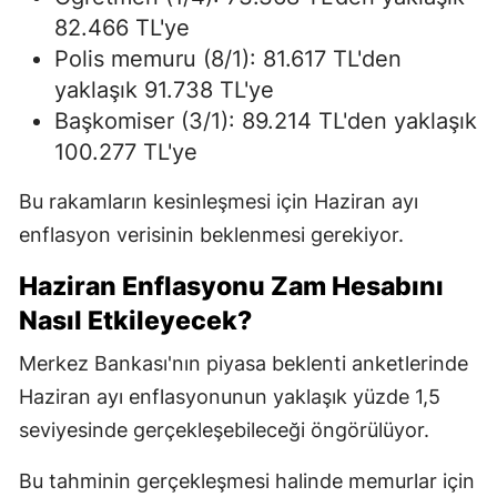
82.466 TL'ye
Polis memuru (8/1): 81.617 TL'den
yaklaşık 91.738 TL'ye
Başkomiser (3/1): 89.214 TL'den yaklaşık
100.277 TL'ye
Bu rakamların kesinleşmesi için Haziran ayı
enflasyon verisinin beklenmesi gerekiyor.
Haziran Enflasyonu Zam Hesabını
Nasıl Etkileyecek?
Merkez Bankası'nın piyasa beklenti anketlerinde
Haziran ayı enflasyonunun yaklaşık yüzde 1,5
seviyesinde gerçekleşebileceği öngörülüyor.
Bu tahminin gerçekleşmesi halinde memurlar için