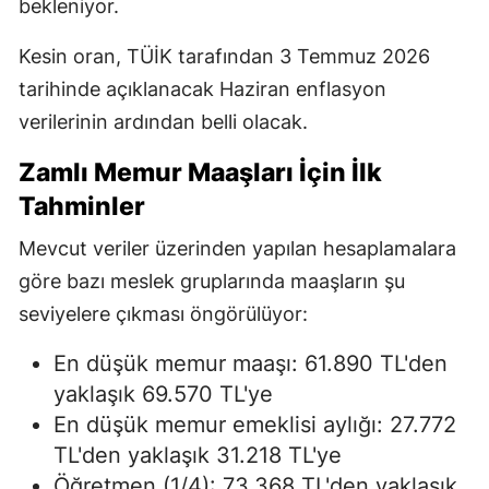
bekleniyor.
Kesin oran, TÜİK tarafından 3 Temmuz 2026
tarihinde açıklanacak Haziran enflasyon
verilerinin ardından belli olacak.
Zamlı Memur Maaşları İçin İlk
Tahminler
Mevcut veriler üzerinden yapılan hesaplamalara
göre bazı meslek gruplarında maaşların şu
seviyelere çıkması öngörülüyor:
En düşük memur maaşı: 61.890 TL'den
yaklaşık 69.570 TL'ye
En düşük memur emeklisi aylığı: 27.772
TL'den yaklaşık 31.218 TL'ye
Öğretmen (1/4): 73.368 TL'den yaklaşık