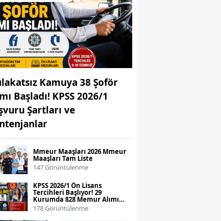
lakatsız Kamuya 38 Şoför
ımı Başladı! KPSS 2026/1
şvuru Şartları ve
ntenjanlar
Mmeur Maaşları 2026 Mmeur
Maaşları Tam Liste
147 Görüntülenme
KPSS 2026/1 Ön Lisans
Tercihleri Başlıyor! 29
Kurumda 828 Memur Alımı
Yapılacak
178 Görüntülenme