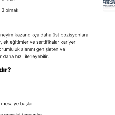
üçlü olmak
eneyim kazandıkça daha üst pozisyonlara
r, ek eğitimler ve sertifikalar kariyer
sorumluluk alanını genişleten ve
daha hızlı ilerleyebilir.
dır?
 mesaiye başlar
de mesaiyi tamamlar