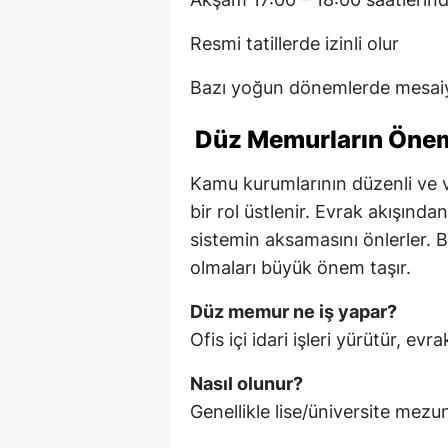
Resmi tatillerde izinli olur
Bazı yoğun dönemlerde mesaiy
Düz Memurların Öne
Kamu kurumlarının düzenli ve ve
bir rol üstlenir. Evrak akışında
sistemin aksamasını önlerler. B
olmaları büyük önem taşır.
Düz memur ne iş yapar?
Ofis içi idari işleri yürütür, ev
Nasıl olunur?
Genellikle lise/üniversite mezu