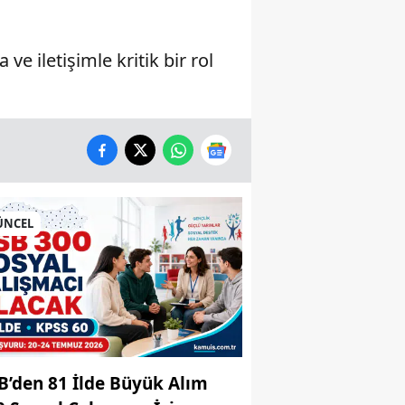
e iletişimle kritik bir rol
ÜNCEL
B’den 81 İlde Büyük Alım