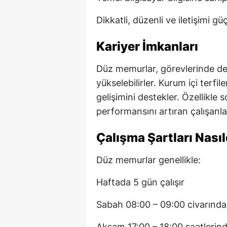
Dikkatli, düzenli ve iletişimi g
Kariyer İmkanları
Düz memurlar, görevlerinde d
yükselebilirler. Kurum içi terfile
gelişimini destekler. Özellikle 
performansını artıran çalışanlar 
Çalışma Şartları Nasıl
Düz memurlar genellikle:
Haftada 5 gün çalışır
Sabah 08:00 – 09:00 civarında
Akşam 17:00 – 18:00 saatlerin