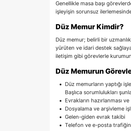
Genellikle masa başı görevlerde
işleyişin sorunsuz ilerlemesind
Düz Memur Kimdir?
Düz memur; belirli bir uzmanlı
yürüten ve idari destek sağlay
iletişim gibi görevlerle kurumu
Düz Memurun Görevler
Düz memurların yaptığı işle
Başlıca sorumlulukları şunla
Evrakların hazırlanması ve 
Dosyalama ve arşivleme işl
Gelen-giden evrak takibi
Telefon ve e-posta trafiğin