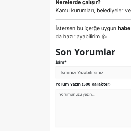
Nerelerde çalışır?
Kamu kurumları, belediyeler ve 
İstersen bu içerğe uygun
haber
da hazırlayabilirim 👍
Son Yorumlar
İsim*
Yorum Yazın (500 Karakter)