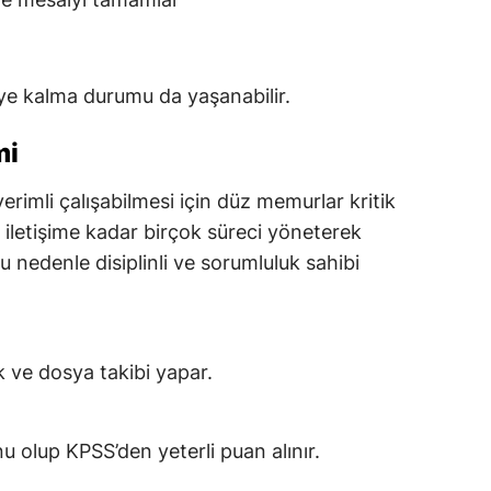
e kalma durumu da yaşanabilir.
mi
rimli çalışabilmesi için düz memurlar kritik
n iletişime kadar birçok süreci yöneterek
u nedenle disiplinli ve sorumluluk sahibi
rak ve dosya takibi yapar.
nu olup KPSS’den yeterli puan alınır.