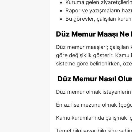
Kuruma gelen ziyaretçilerin
Rapor ve yazışmaların hazı
Bu görevler, çalışılan kurum
Düz Memur Maaşı Ne 
Düz memur maaşları; çalışılan
göre değişiklik gösterir. Kamu k
sisteme göre belirlenirken, öz
Düz Memur Nasıl Olu
Düz memur olmak isteyenlerin 
En az lise mezunu olmak (çoğu 
Kamu kurumlarında çalışmak içi
Temel bilgisayar bilgisine sahi