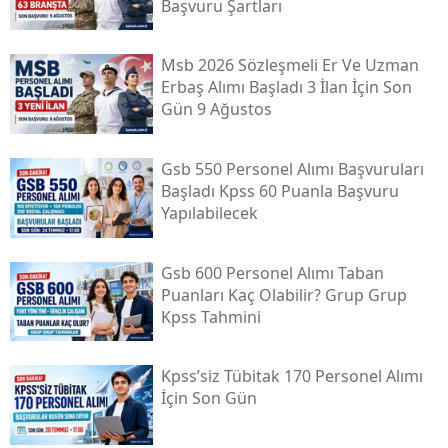
Başvuru Şartları
Msb 2026 Sözleşmeli Er Ve Uzman
Erbaş Alımı Başladı 3 İlan İçin Son
Gün 9 Ağustos
Gsb 550 Personel Alımı Başvuruları
Başladı Kpss 60 Puanla Başvuru
Yapılabilecek
Gsb 600 Personel Alımı Taban
Puanları Kaç Olabilir? Grup Grup
Kpss Tahmini
Kpss’siz Tübi̇tak 170 Personel Alımı
İçin Son Gün