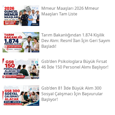
Mmeur Maaşları 2026 Mmeur
Maaşları Tam Liste
Tarım Bakanlığından 1.874 Kişilik
Dev Alım: Resmî İlan İçin Geri Sayım
Başladı!
Gsb’den Psikologlara Büyük Fırsat
46 İlde 150 Personel Alımı Başlıyor!
Gsb’den 81 İlde Büyük Alım 300
Sosyal Çalışmacı İçin Başvurular
Başlıyor!