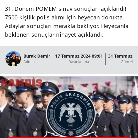
31. Dönem POMEM sınav sonuçları açıklandı!
7500 kişilik polis alımı için heyecan dorukta.
Adaylar sonuçları merakla bekliyor. Heyecanla
beklenen sonuçlar nihayet açıklandı.
Burak Demir
17 Temmuz 2024 09:01
31 Temmuz 20
Admin
Yayınlanma
Güncelle