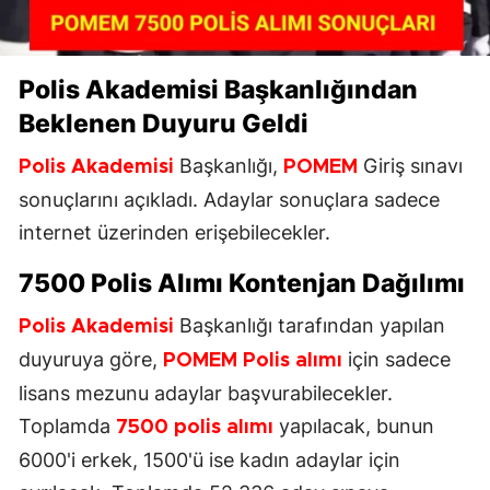
Polis Akademisi
Başkanlığından
Beklenen Duyuru Geldi
Başkanlığı,
Giriş sınavı
Polis Akademisi
POMEM
sonuçlarını açıkladı. Adaylar sonuçlara sadece
internet üzerinden erişebilecekler.
7500
Polis Alımı
Kontenjan Dağılımı
Başkanlığı tarafından yapılan
Polis Akademisi
duyuruya göre,
için sadece
POMEM
Polis alımı
lisans mezunu adaylar başvurabilecekler.
Toplamda
yapılacak, bunun
7500 polis alımı
6000'i erkek, 1500'ü ise kadın adaylar için