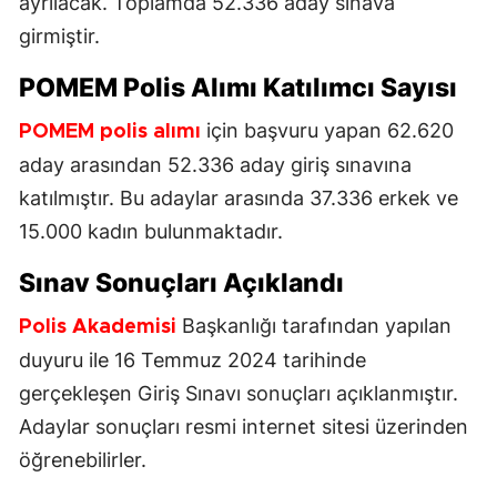
ayrılacak. Toplamda 52.336 aday sınava
girmiştir.
POMEM
Polis Alımı
Katılımcı Sayısı
için başvuru yapan 62.620
POMEM
polis alımı
aday arasından 52.336 aday giriş sınavına
katılmıştır. Bu adaylar arasında 37.336 erkek ve
15.000 kadın bulunmaktadır.
Sınav Sonuçları Açıklandı
Başkanlığı tarafından yapılan
Polis Akademisi
duyuru ile 16 Temmuz 2024 tarihinde
gerçekleşen Giriş Sınavı sonuçları açıklanmıştır.
Adaylar sonuçları resmi internet sitesi üzerinden
öğrenebilirler.