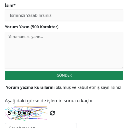
İsim*
Yorum Yazın (500 Karakter)
GÖNDER
Yorum yazma kurallarını
okumuş ve kabul etmiş sayılırsınız
Aşağıdaki görselde işlemin sonucu kaçtır