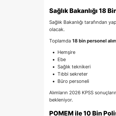
Sağlık Bakanlığı 18 B
Sağlık Bakanlığı tarafından yap
olacak.
Toplamda
18 bin personel alı
Hemşire
Ebe
Sağlık teknikeri
Tıbbi sekreter
Büro personeli
Alımların 2026 KPSS sonuçları
bekleniyor.
POMEM ile 10 Bin Poli