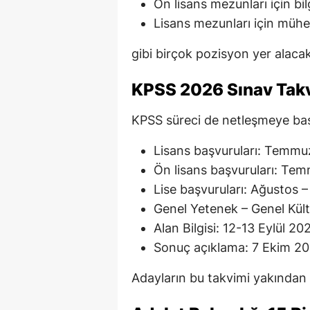
Ön lisans mezunları için bi
Lisans mezunları için mühe
gibi birçok pozisyon yer alacak
KPSS 2026 Sınav Tak
KPSS süreci de netleşmeye baş
Lisans başvuruları: Temm
Ön lisans başvuruları: Te
Lise başvuruları: Ağustos –
Genel Yetenek – Genel Kült
Alan Bilgisi: 12-13 Eylül 20
Sonuç açıklama: 7 Ekim 2
Adayların bu takvimi yakından