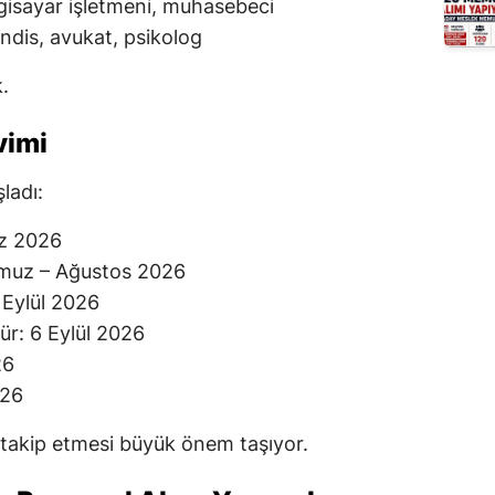
lgisayar işletmeni, muhasebeci
ndis, avukat, psikolog
.
vimi
ladı:
uz 2026
mmuz – Ağustos 2026
 Eylül 2026
ür: 6 Eylül 2026
26
026
 takip etmesi büyük önem taşıyor.