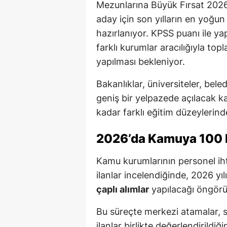
Mezunlarına Büyük Fırsat 2026
aday için son yılların en yoğu
hazırlanıyor. KPSS puanı ile y
farklı kurumlar aracılığıyla to
yapılması bekleniyor.
Bakanlıklar, üniversiteler, bele
geniş bir yelpazede açılacak 
kadar farklı eğitim düzeylerind
2026’da Kamuya 100 B
Kamu kurumlarının personel ih
ilanlar incelendiğinde, 2026 yı
çaplı alımlar
yapılacağı öngörü
Bu süreçte merkezi atamalar, s
ilanlar birlikte değerlendirild