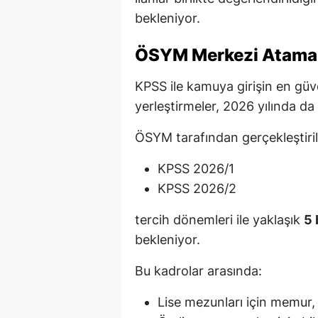
bekleniyor.
ÖSYM Merkezi Atama:
KPSS ile kamuya girişin en güve
yerleştirmeler, 2026 yılında d
ÖSYM tarafından gerçekleştiri
KPSS 2026/1
KPSS 2026/2
tercih dönemleri ile yaklaşık
5 
bekleniyor.
Bu kadrolar arasında:
Lise mezunları için memur,