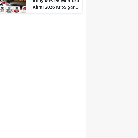
Aday Meslek Memuru
Alımı 2026 KPSS Şartı
Yok