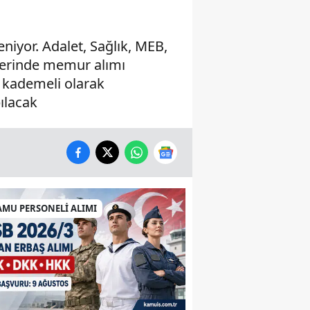
niyor. Adalet, Sağlık, MEB,
zerinde memur alımı
a kademeli olarak
ılacak
AMU PERSONELİ ALIMI