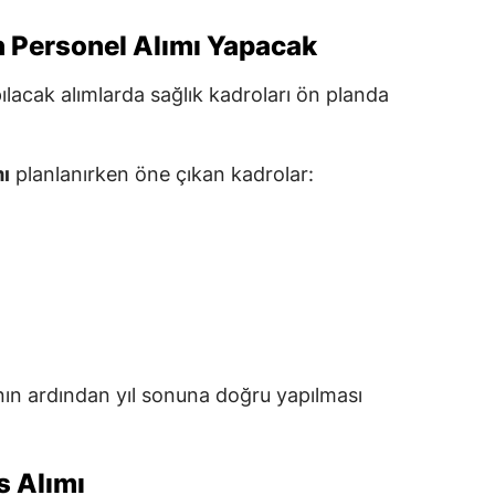
in Personel Alımı Yapacak
ılacak alımlarda sağlık kadroları ön planda
mı
planlanırken öne çıkan kadrolar:
nın ardından yıl sonuna doğru yapılması
s Alımı