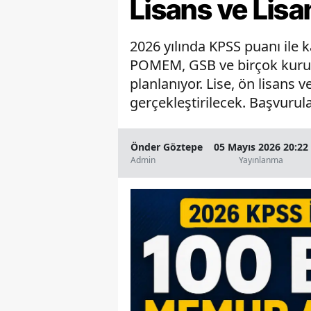
Lisans ve Lis
2026 yılında KPSS puanı ile 
POMEM, GSB ve birçok kurum
planlanıyor. Lise, ön lisans
gerçekleştirilecek. Başvurul
Önder Göztepe
05 Mayıs 2026 20:22
Admin
Yayınlanma