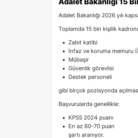
Adalet Bakanlığı 15 B
Adalet Bakanlığı 2026 yılı kaps
Toplamda 15 bin kişilik kadron
Zabıt katibi
İnfaz ve koruma memuru (
Mübaşir
Güvenlik görevlisi
Destek personeli
gibi birçok pozisyonda açılmas
Başvurularda genellikle:
KPSS 2024 puanı
En az 60-70 puan
şartı aranıyor.