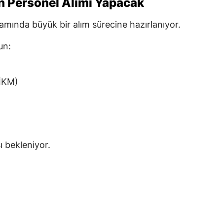
in Personel Alımı Yapacak
amında büyük bir alım sürecine hazırlanıyor.
un:
İKM)
ı bekleniyor.