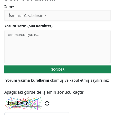
İsim*
Yorum Yazın (500 Karakter)
GÖNDER
Yorum yazma kurallarını
okumuş ve kabul etmiş sayılırsınız
Aşağıdaki görselde işlemin sonucu kaçtır