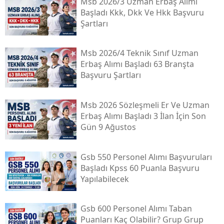
Msb 2026/3 Uzman Erbaş Alımı
Başladı Kkk, Dkk Ve Hkk Başvuru
Şartları
Msb 2026/4 Teknik Sınıf Uzman
Erbaş Alımı Başladı 63 Branşta
Başvuru Şartları
Msb 2026 Sözleşmeli Er Ve Uzman
Erbaş Alımı Başladı 3 İlan İçin Son
Gün 9 Ağustos
Gsb 550 Personel Alımı Başvuruları
Başladı Kpss 60 Puanla Başvuru
Yapılabilecek
Gsb 600 Personel Alımı Taban
Puanları Kaç Olabilir? Grup Grup