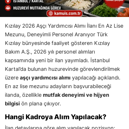
Kızılay 2026 Aşçı Yardımcısı Alımı İlanı En Az Lise
Mezunu, Deneyimli Personel Aranıyor Türk
Kızılay bünyesinde faaliyet gösteren
Kızılay
Bakım A.Ş.
, 2026 yılı personel alımları
kapsamında yeni bir ilan yayımladı. İstanbul
Kartal’da bulunan huzurevinde görevlendirilmek
üzere
aşçı yardımcısı alımı
yapılacağı açıklandı.
En az lise mezunu adayların başvurabileceği
ilanda, özellikle
mutfak deneyimi ve hijyen
bilgisi
ön plana çıkıyor.
Hangi Kadroya Alım Yapılacak?
İlan detaylarına göre alım yapılacak pozisyon: