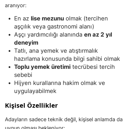
aranıyor:
En az
lise mezunu
olmak (tercihen
aşçılık veya gastronomi alanı)
Aşçı yardımcılığı alanında
en az 2 yıl
deneyim
Tatlı, ana yemek ve atıştırmalık
hazırlama konusunda bilgi sahibi olmak
Toplu yemek üretimi
tecrübesi tercih
sebebi
Hijyen kurallarına hakim olmak ve
uygulayabilmek
Kişisel Özellikler
Adayların sadece teknik değil, kişisel anlamda da
uygun olması bekleniyor: