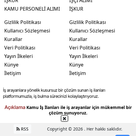
İŞKUR
İŞÇİ ALIMI
KAMU PERSONELİ ALIMI
İŞKUR
Gizlilik Politikası
Gizlilik Politikası
Kullanıcı Sözleşmesi
Kullanıcı Sözleşmesi
Kurallar
Kurallar
Veri Politikası
Veri Politikası
Yayın İlkeleri
Yayın İlkeleri
Künye
Künye
İletişim
İletişim
İş arayanlara yönelik kusursuz bir çözüm sunan iş ilanları
platformumuzla, iş bulma sürecinizi kolaylaştırıyoruz.
Açıklama
Kamu İş İlanları ile iş arayanlar için mükemmel bir
çözüm sunuyoruz.
RSS
Copyright © 2026 . Her hakkı saklıdır.