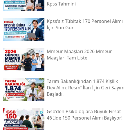
Kpss Tahmini
Kpss’siz Tübi̇tak 170 Personel Alımı
İçin Son Gün
Mmeur Maaşları 2026 Mmeur
Maaşları Tam Liste
Tarım Bakanlığından 1.874 Kişilik
Dev Alım: Resmî İlan İçin Geri Sayım
Başladı!
Gsb’den Psikologlara Büyük Fırsat
46 İlde 150 Personel Alımı Başlıyor!