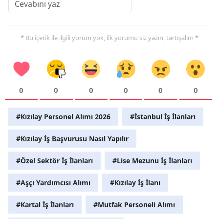
* Bu içerik ile ilgili yorum yok, ilk yorumu siz yazın, tartışalım *
0
0
0
0
0
0
#Kızılay Personel Alımı 2026
#İstanbul İş İlanları
#Kızılay İş Başvurusu Nasıl Yapılır
#Özel Sektör İş İlanları
#Lise Mezunu İş İlanları
#Aşçı Yardımcısı Alımı
#Kızılay İş İlanı
#Kartal İş İlanları
#Mutfak Personeli Alımı