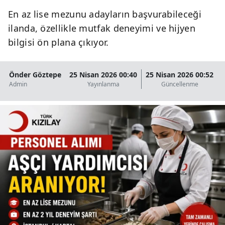
En az lise mezunu adayların başvurabileceği
ilanda, özellikle mutfak deneyimi ve hijyen
bilgisi ön plana çıkıyor.
Önder Göztepe
25 Nisan 2026 00:40
25 Nisan 2026 00:52
Admin
Yayınlanma
Güncellenme
O