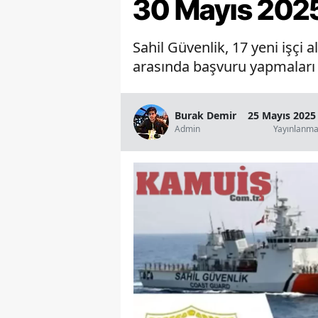
30 Mayıs 202
Sahil Güvenlik, 17 yeni işçi 
arasında başvuru yapmaları 
Burak Demir
25 Mayıs 2025
Admin
Yayınlanm