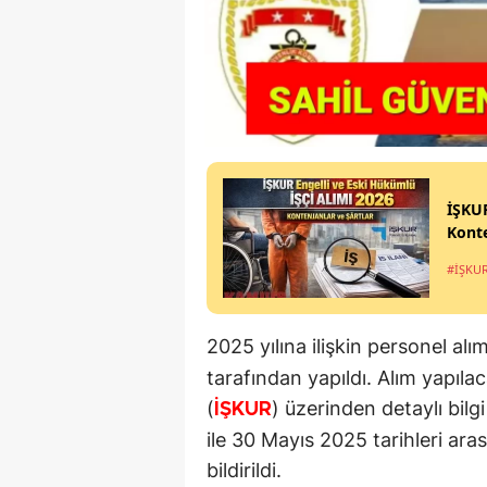
İŞKUR
Konte
#İŞKU
2025 yılına ilişkin personel al
tarafından yapıldı. Alım yapıla
(
) üzerinden detaylı bilg
İŞKUR
ile 30 Mayıs 2025 tarihleri ara
bildirildi.