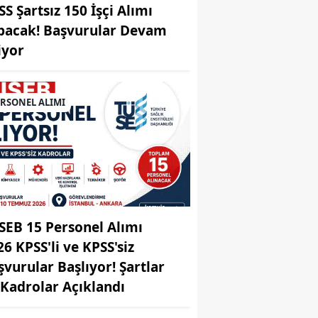
SS Şartsız 150 İşçi Alımı
pacak! Başvurular Devam
iyor
ERSONEL ALIMI
SEB 15 Personel Alımı
26 KPSS'li ve KPSS'siz
şvurular Başlıyor! Şartlar
 Kadrolar Açıklandı