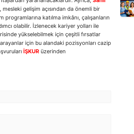
ntajlardan yararlanacaklardır. Ayrıca,
Sahil
, mesleki gelişim açısından da önemli bir
tim programlarına katılma imkânı, çalışanların
ımcı olabilir. İzlenecek kariyer yolları ile
isinde yükselebilmek için çeşitli fırsatlar
ş arayanlar için bu alandaki pozisyonları cazip
aşvuruları
üzerinden
İŞKUR