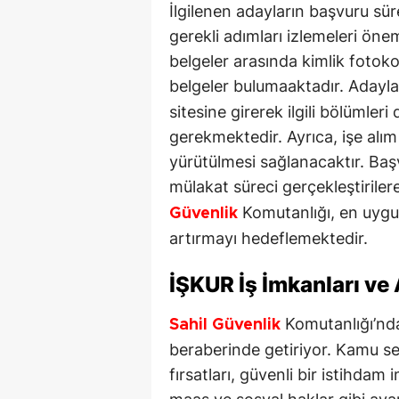
İlgilenen adayların başvuru sür
gerekli adımları izlemeleri önem
belgeler arasında kimlik fotoko
belgeler bulumaaktadır. Adaylar
sitesine girerek ilgili bölümler
gerekmektedir. Ayrıca, işe alım 
yürütülmesi sağlanacaktır. Baş
mülakat süreci gerçekleştiriler
Komutanlığı, en uygun
Güvenlik
artırmayı hedeflemektedir.
İŞKUR
İş İmkanları ve
Komutanlığı’nda
Sahil Güvenlik
beraberinde getiriyor. Kamu se
fırsatları, güvenli bir istihdam