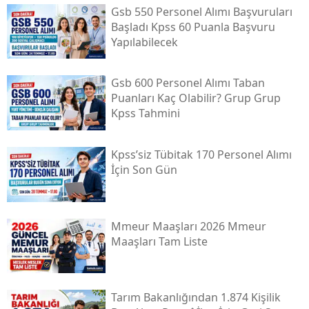
Gsb 550 Personel Alımı Başvuruları
Başladı Kpss 60 Puanla Başvuru
Yapılabilecek
Gsb 600 Personel Alımı Taban
Puanları Kaç Olabilir? Grup Grup
Kpss Tahmini
Kpss’siz Tübi̇tak 170 Personel Alımı
İçin Son Gün
Mmeur Maaşları 2026 Mmeur
Maaşları Tam Liste
Tarım Bakanlığından 1.874 Kişilik