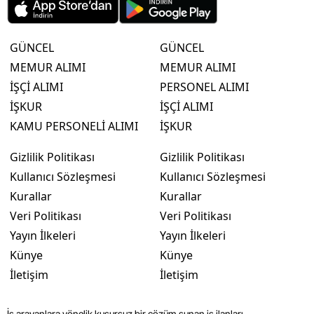
GÜNCEL
GÜNCEL
MEMUR ALIMI
MEMUR ALIMI
İŞÇİ ALIMI
PERSONEL ALIMI
İŞKUR
İŞÇİ ALIMI
KAMU PERSONELİ ALIMI
İŞKUR
Gizlilik Politikası
Gizlilik Politikası
Kullanıcı Sözleşmesi
Kullanıcı Sözleşmesi
Kurallar
Kurallar
Veri Politikası
Veri Politikası
Yayın İlkeleri
Yayın İlkeleri
Künye
Künye
İletişim
İletişim
İş arayanlara yönelik kusursuz bir çözüm sunan iş ilanları