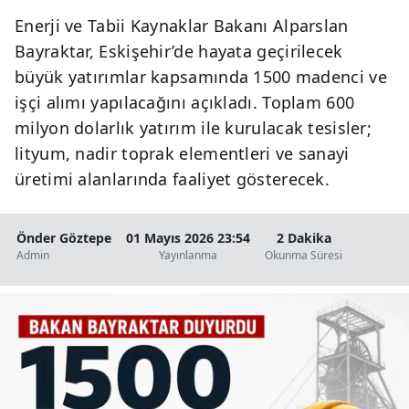
Enerji ve Tabii Kaynaklar Bakanı Alparslan
Bayraktar, Eskişehir’de hayata geçirilecek
büyük yatırımlar kapsamında 1500 madenci ve
işçi alımı yapılacağını açıkladı. Toplam 600
milyon dolarlık yatırım ile kurulacak tesisler;
lityum, nadir toprak elementleri ve sanayi
üretimi alanlarında faaliyet gösterecek.
Önder Göztepe
01 Mayıs 2026 23:54
2 Dakika
Admin
Yayınlanma
Okunma Süresi