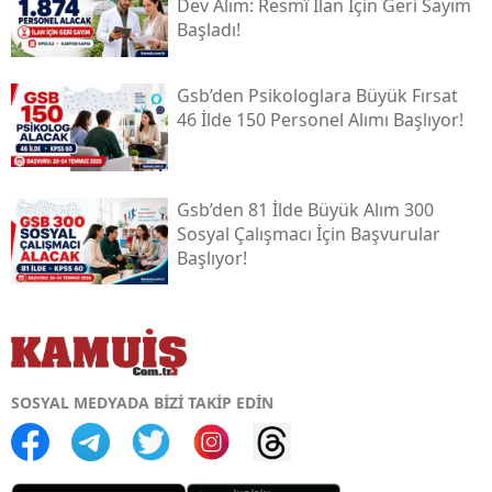
Dev Alım: Resmî İlan İçin Geri Sayım
Başladı!
Gsb’den Psikologlara Büyük Fırsat
46 İlde 150 Personel Alımı Başlıyor!
Gsb’den 81 İlde Büyük Alım 300
Sosyal Çalışmacı İçin Başvurular
Başlıyor!
SOSYAL MEDYADA BİZİ TAKİP EDİN