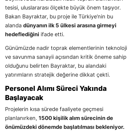
tesisi, uluslararası ölçekte büyük önem taşıyor.
Bakan Bayraktar, bu proje ile Türkiye’nin bu
alanda
dünyanın ilk 5 ülkesi arasına girmeyi
hedeflediğini
ifade etti.
Günümüzde nadir toprak elementlerinin teknoloji
ve savunma sanayii açısından kritik öneme sahip
olduğunu belirten Bayraktar, bu alandaki
yatırımların stratejik değerine dikkat çekti.
Personel Alımı Süreci Yakında
Başlayacak
Projelerin kısa sürede faaliyete geçmesi
planlanırken,
1500 kişilik alım sürecinin de
önümüzdeki dönemde başlatılması bekleniyor.