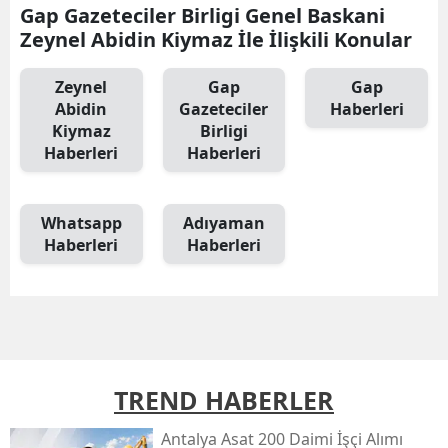
Gap Gazeteciler Birligi Genel Baskani
Zeynel Abidin Kiymaz İle İlişkili Konular
Zeynel
Gap
Gap
Abidin
Gazeteciler
Haberleri
Kiymaz
Birligi
Haberleri
Haberleri
Whatsapp
Adıyaman
Haberleri
Haberleri
TREND HABERLER
Antalya Asat 200 Daimi İşçi Alımı