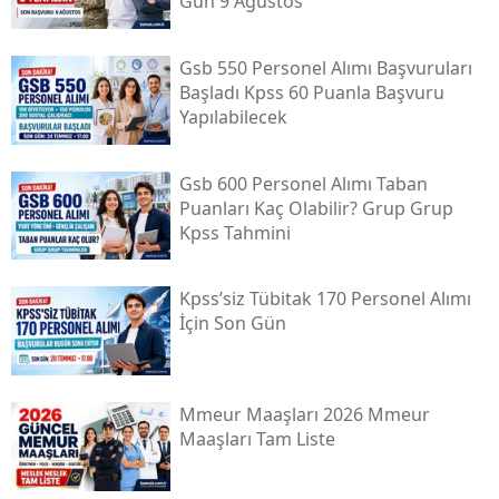
Gün 9 Ağustos
Gsb 550 Personel Alımı Başvuruları
Başladı Kpss 60 Puanla Başvuru
Yapılabilecek
Gsb 600 Personel Alımı Taban
Puanları Kaç Olabilir? Grup Grup
Kpss Tahmini
Kpss’siz Tübi̇tak 170 Personel Alımı
İçin Son Gün
Mmeur Maaşları 2026 Mmeur
Maaşları Tam Liste