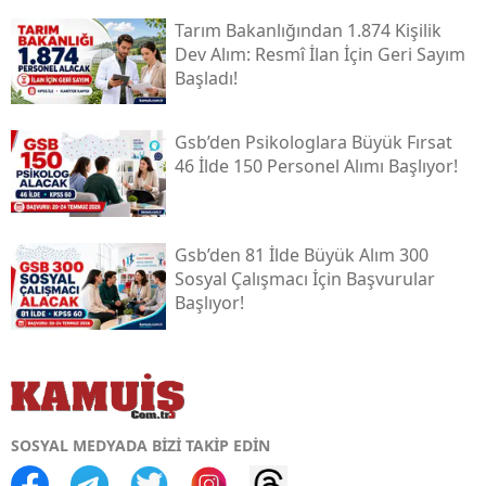
Tarım Bakanlığından 1.874 Kişilik
Dev Alım: Resmî İlan İçin Geri Sayım
Başladı!
Gsb’den Psikologlara Büyük Fırsat
46 İlde 150 Personel Alımı Başlıyor!
Gsb’den 81 İlde Büyük Alım 300
Sosyal Çalışmacı İçin Başvurular
Başlıyor!
SOSYAL MEDYADA BİZİ TAKİP EDİN