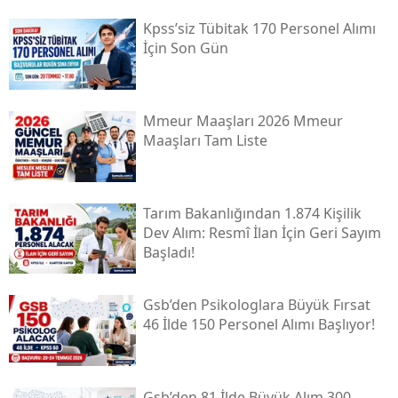
Kpss’siz Tübi̇tak 170 Personel Alımı
İçin Son Gün
Mmeur Maaşları 2026 Mmeur
Maaşları Tam Liste
Tarım Bakanlığından 1.874 Kişilik
Dev Alım: Resmî İlan İçin Geri Sayım
Başladı!
Gsb’den Psikologlara Büyük Fırsat
46 İlde 150 Personel Alımı Başlıyor!
Gsb’den 81 İlde Büyük Alım 300