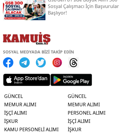
Sosyal Çalışmacı İçin Başvurular
Başlıyor!
SOSYAL MEDYADA BİZİ TAKİP EDİN
GÜNCEL
GÜNCEL
MEMUR ALIMI
MEMUR ALIMI
İŞÇİ ALIMI
PERSONEL ALIMI
İŞKUR
İŞÇİ ALIMI
KAMU PERSONELİ ALIMI
İŞKUR