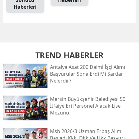
Haberleri
TREND HABERLER
Antalya Asat 200 Daimi İşçi Alımı
Başvurular Sona Erdi Mi Şartlar
Nelerdir?
Mersin Büyükşehir Belediyesi 50
İtfaiye Eri Personel Alacak Lise
Mezunu
Msb 2026/3 Uzman Erbaş Alımı
Başladı Kkk, Dkk Ve Hkk Başvuru