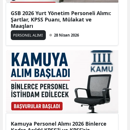
GSB 2026 Yurt Yönetim Personeli Alımı:
Şartlar, KPSS Puanı, Mülakat ve
Maaşları
PERSONEL ALIMI
28 Nisan 2026
Kamuya Personel Alımı 2026 Binlerce
Kadro Açıldı! KPSS’li ve KPSS’siz