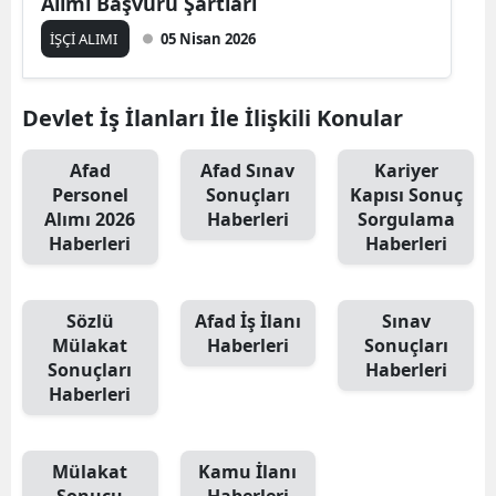
Alımı Başvuru Şartları
İŞÇİ ALIMI
05 Nisan 2026
Devlet İş İlanları İle İlişkili Konular
Afad
Afad Sınav
Kariyer
Personel
Sonuçları
Kapısı Sonuç
Alımı 2026
Haberleri
Sorgulama
Haberleri
Haberleri
Sözlü
Afad İş İlanı
Sınav
Mülakat
Haberleri
Sonuçları
Sonuçları
Haberleri
Haberleri
Mülakat
Kamu İlanı
Sonucu
Haberleri