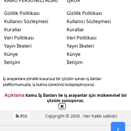
KAMU PERSONELİ ALIMI
İŞKUR
Gizlilik Politikası
Gizlilik Politikası
Kullanıcı Sözleşmesi
Kullanıcı Sözleşmesi
Kurallar
Kurallar
Veri Politikası
Veri Politikası
Yayın İlkeleri
Yayın İlkeleri
Künye
Künye
İletişim
İletişim
İş arayanlara yönelik kusursuz bir çözüm sunan iş ilanları
platformumuzla, iş bulma sürecinizi kolaylaştırıyoruz.
Açıklama
Kamu İş İlanları ile iş arayanlar için mükemmel bir
çözüm sunuyoruz.
RSS
Copyright © 2026 . Her hakkı saklıdır.