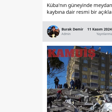
Küba'nın güneyinde meydana 
kaybına dair resmi bir açıkl
Burak Demir
11 Kasım 2024
Admin
Yayınlanm