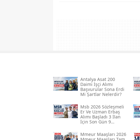
Antalya Asat 200
Daimi İşçi Alımı
Başvurular Sona Erdi
Mi Şartlar Nelerdir?
Msb 2026 Sözleşmeli
Er Ve Uzman Erbaş
Alımı Başladı 3 İlan
İçin Son Gün 9
Ağustos
Mmeur Maaşları 2026
Mmeur Maaşları Tam