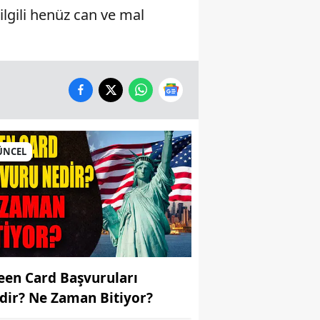
lgili henüz can ve mal
ÜNCEL
een Card Başvuruları
dir? Ne Zaman Bitiyor?