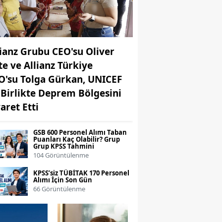
lianz Grubu CEO'su Oliver
te ve Allianz Türkiye
O'su Tolga Gürkan, UNICEF
e Birlikte Deprem Bölgesini
aret Etti
GSB 600 Personel Alımı Taban
Puanları Kaç Olabilir? Grup
Grup KPSS Tahmini
104 Görüntülenme
KPSS’siz TÜBİTAK 170 Personel
Alımı İçin Son Gün
66 Görüntülenme