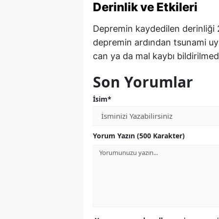
Derinlik ve Etkileri
Depremin kaydedilen derinliği 
depremin ardından tsunami uya
can ya da mal kaybı bildirilmed
Son Yorumlar
İsim*
Yorum Yazın (500 Karakter)