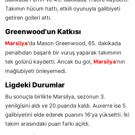
Takımın hücum hattı, etkili oyunuyla galibiyeti
getiren golleri attı.
Greenwood'un Katkısı
'da Mason Greenwood, 65. dakikada
Marsilya
penaltıdan başarılı bir vuruş yaparak takımının
tek golünü kaydetti. Ancak bu gol,
'nın
Marsilya
mağlubiyeti önleyemedi.
Ligdeki Durumlar
Bu sonuçla birlikte Marsilya, sezonun 3.
yenilgisini aldı ve 20 puanda kaldı. Auxerre ise 5.
galibiyetini elde ederek puanını 16'ya yükseltti. İki
takım arasındaki puan farkı açıldı.