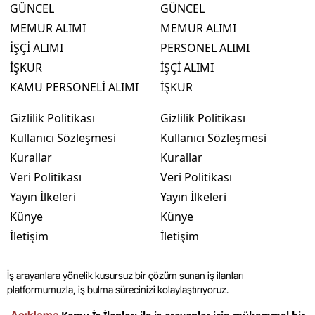
GÜNCEL
GÜNCEL
MEMUR ALIMI
MEMUR ALIMI
İŞÇİ ALIMI
PERSONEL ALIMI
İŞKUR
İŞÇİ ALIMI
KAMU PERSONELİ ALIMI
İŞKUR
Gizlilik Politikası
Gizlilik Politikası
Kullanıcı Sözleşmesi
Kullanıcı Sözleşmesi
Kurallar
Kurallar
Veri Politikası
Veri Politikası
Yayın İlkeleri
Yayın İlkeleri
Künye
Künye
İletişim
İletişim
İş arayanlara yönelik kusursuz bir çözüm sunan iş ilanları
platformumuzla, iş bulma sürecinizi kolaylaştırıyoruz.
Açıklama