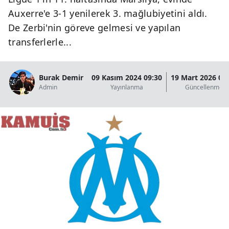
Auxerre'e 3-1 yenilerek 3. mağlubiyetini aldı.
De Zerbi'nin göreve gelmesi ve yapılan
transferlerle...
Burak Demir
09 Kasım 2024 09:30
19 Mart 2026 00
Admin
Yayınlanma
Güncellenme