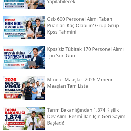
Yapılabilecek
Gsb 600 Personel Alımı Taban
Puanları Kaç Olabilir? Grup Grup
Kpss Tahmini
Kpss’siz Tübi̇tak 170 Personel Alımı
İçin Son Gün
Mmeur Maaşları 2026 Mmeur
Maaşları Tam Liste
Tarım Bakanlığından 1.874 Kişilik
Dev Alım: Resmî İlan İçin Geri Sayım
Başladı!