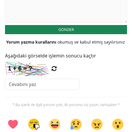
GÖNDER
Yorum yazma kurallarını
okumuş ve kabul etmiş sayılırsınız
Aşağıdaki görselde işlemin sonucu kaçtır
* Bu içerik ile ilgili yorum yok, ilk yorumu siz yazın, tartışalım *