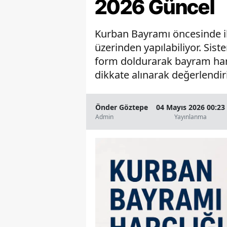
2026 Güncel
Kurban Bayramı öncesinde ih
üzerinden yapılabiliyor. Si
form doldurarak bayram harç
dikkate alınarak değerlendi
Önder Göztepe
04 Mayıs 2026 00:23
Admin
Yayınlanma