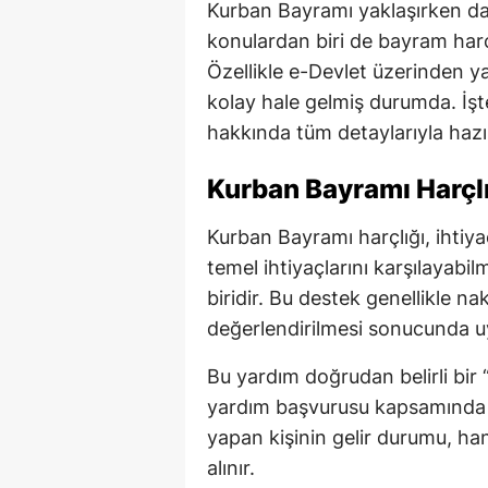
Kurban Bayramı yaklaşırken dar
konulardan biri de bayram harç
Özellikle e-Devlet üzerinden y
kolay hale gelmiş durumda. İş
hakkında tüm detaylarıyla hazı
Kurban Bayramı Harçlı
Kurban Bayramı harçlığı, ihtiy
temel ihtiyaçlarını karşılayabi
biridir. Bu destek genellikle n
değerlendirilmesi sonucunda uyg
Bu yardım doğrudan belirli bir
yardım başvurusu kapsamında d
yapan kişinin gelir durumu, han
alınır.