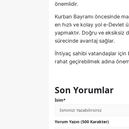
önemlidir.
Kurban Bayramı öncesinde madd
en hızlı ve kolay yol e-Devlet
yapmaktır. Doğru ve eksiksiz 
sürecinde avantaj sağlar.
İhtiyaç sahibi vatandaşlar için
rahat geçirebilmek adına öneml
Son Yorumlar
İsim*
Yorum Yazın (500 Karakter)