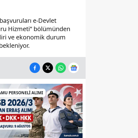
başvuruları e-Devlet
şvuru Hizmeti” bölümünden
eliri ve ekonomik durum
bekleniyor.
AMU PERSONELİ ALIMI