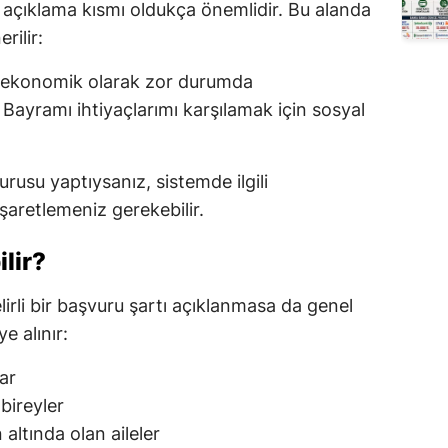
 açıklama kısmı oldukça önemlidir. Bu alanda
rilir:
e ekonomik olarak zor durumda
ayramı ihtiyaçlarımı karşılamak için sosyal
usu yaptıysanız, sistemde ilgili
şaretlemeniz gerekebilir.
lir?
lirli bir başvuru şartı açıklanmasa da genel
e alınır:
ar
bireyler
 altında olan aileler