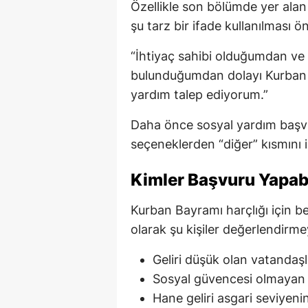
Özellikle son bölümde yer alan
şu tarz bir ifade kullanılması öne
“İhtiyaç sahibi olduğumdan v
bulunduğumdan dolayı Kurban B
yardım talep ediyorum.”
Daha önce sosyal yardım başvur
seçeneklerden “diğer” kısmını i
Kimler Başvuru Yapabi
Kurban Bayramı harçlığı için be
olarak şu kişiler değerlendirmey
Geliri düşük olan vatandaşl
Sosyal güvencesi olmayan 
Hane geliri asgari seviyenin