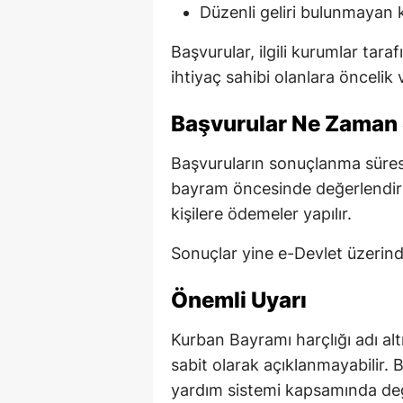
Düzenli geliri bulunmayan k
Başvurular, ilgili kurumlar tara
ihtiyaç sahibi olanlara öncelik ve
Başvurular Ne Zaman 
Başvuruların sonuçlanma süresi
bayram öncesinde değerlendirm
kişilere ödemeler yapılır.
Sonuçlar yine e-Devlet üzerinde
Önemli Uyarı
Kurban Bayramı harçlığı adı alt
sabit olarak açıklanmayabilir. 
yardım sistemi kapsamında değe