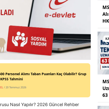
MS
Al
HK
K
00 Personel Alımı Taban Puanları Kaç Olabilir? Grup
 KPSS Tahmini
MS
Uz
EL
/ 20 Temmuz 2026
63
rusu Nasıl Yapılır? 2026 Güncel Rehber