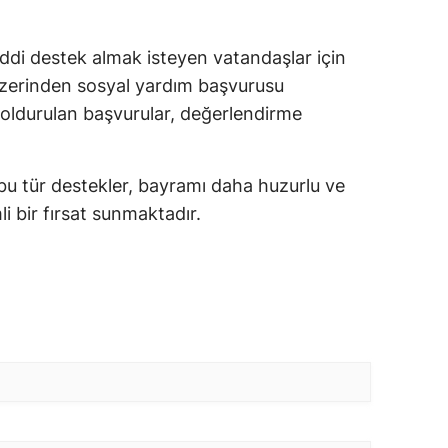
i destek almak isteyen vatandaşlar için
 üzerinden sosyal yardım başvurusu
doldurulan başvurular, değerlendirme
 bu tür destekler, bayramı daha huzurlu ve
i bir fırsat sunmaktadır.