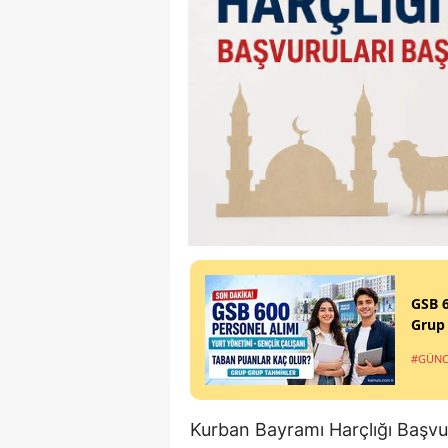
GSB 6
Grup
#GÜNC
Kurban Bayramı Harçlığı Başvu