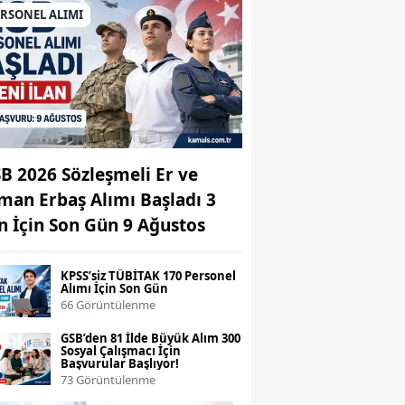
ERSONEL ALIMI
B 2026 Sözleşmeli Er ve
man Erbaş Alımı Başladı 3
an İçin Son Gün 9 Ağustos
KPSS’siz TÜBİTAK 170 Personel
Alımı İçin Son Gün
66 Görüntülenme
GSB’den 81 İlde Büyük Alım 300
Sosyal Çalışmacı İçin
Başvurular Başlıyor!
73 Görüntülenme