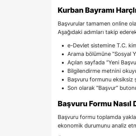
Kurban Bayramı Harçlı
Başvurular tamamen online ola
Aşağıdaki adımları takip edere
e-Devlet sistemine T.C. kim
Arama bölümüne “Sosyal Y
Açılan sayfada “Yeni Başvu
Bilgilendirme metnini okuy
Başvuru formunu eksiksiz 
Son olarak “Başvur” buton
Başvuru Formu Nasıl 
Başvuru formu toplamda yaklaşı
ekonomik durumunu analiz etme