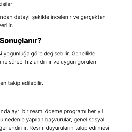
işiler
fından detaylı şekilde incelenir ve gerçekten
rilir.
Sonuçlanır?
 yoğunluğa göre değişebilir. Genellikle
e süreci hızlandırılır ve uygun görülen
n takip edilebilir.
ında ayrı bir resmi ödeme programı her yıl
Bu nedenle yapılan başvurular, genel sosyal
rlendirilir. Resmi duyuruların takip edilmesi