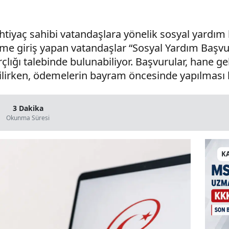
tiyaç sahibi vatandaşlara yönelik sosyal yardım 
steme giriş yapan vatandaşlar “Sosyal Yardım Ba
lığı talebinde bulunabiliyor. Başvurular, hane g
rilirken, ödemelerin bayram öncesinde yapılması 
3 Dakika
Okunma Süresi
K