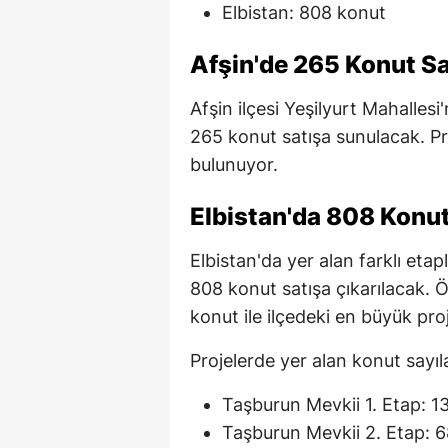
Elbistan: 808 konut
Afşin'de 265 Konut Sa
Afşin ilçesi Yeşilyurt Mahalles
265 konut satışa sunulacak. Pro
bulunuyor.
Elbistan'da 808 Konut
Elbistan'da yer alan farklı et
808 konut satışa çıkarılacak. Ö
konut ile ilçedeki en büyük pro
Projelerde yer alan konut sayıla
Taşburun Mevkii 1. Etap: 1
Taşburun Mevkii 2. Etap: 