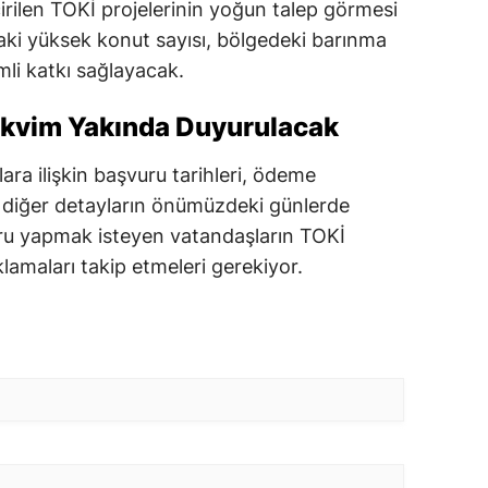
ilen TOKİ projelerinin yoğun talep görmesi
daki yüksek konut sayısı, bölgedeki barınma
mli katkı sağlayacak.
Takvim Yakında Duyurulacak
ra ilişkin başvuru tarihleri, ödeme
e diğer detayların önümüzdeki günlerde
ru yapmak isteyen vatandaşların TOKİ
lamaları takip etmeleri gerekiyor.