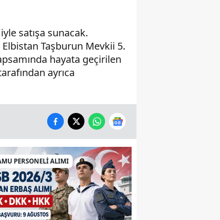
yle satışa sunacak.
, Elbistan Taşburun Mevkii 5.
apsamında hayata geçirilen
tarafından ayrıca
AMU PERSONELİ ALIMI