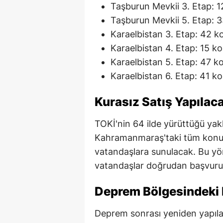
Taşburun Mevkii 3. Etap: 1
Taşburun Mevkii 5. Etap: 
Karaelbistan 3. Etap: 42 k
Karaelbistan 4. Etap: 15 k
Karaelbistan 5. Etap: 47 k
Karaelbistan 6. Etap: 41 k
Kurasız Satış Yapılac
TOKİ'nin 64 ilde yürüttüğü ya
Kahramanmaraş'taki tüm konutl
vatandaşlara sunulacak. Bu yö
vatandaşlar doğrudan başvuru
Deprem Bölgesindeki P
Deprem sonrası yeniden yapıla