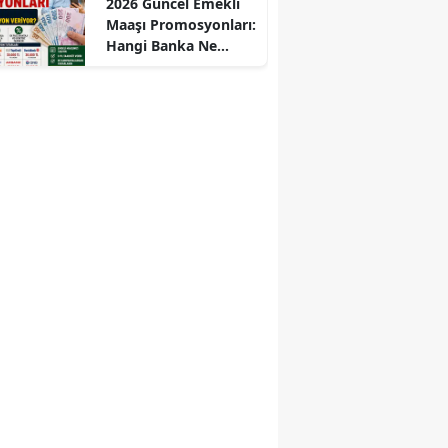
2026 Güncel Emekli
Maaşı Promosyonları:
Hangi Banka Ne
Kadar Promosyon
Veriyor?