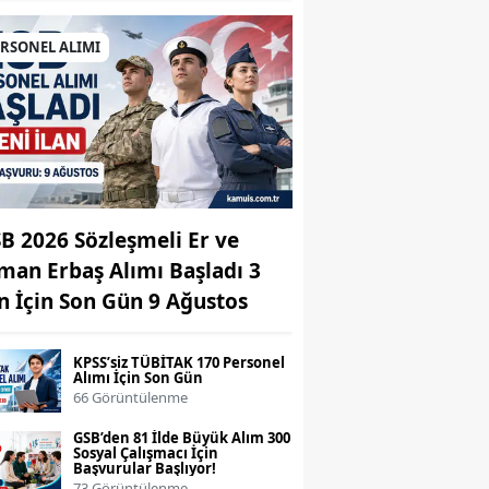
ERSONEL ALIMI
B 2026 Sözleşmeli Er ve
man Erbaş Alımı Başladı 3
an İçin Son Gün 9 Ağustos
KPSS’siz TÜBİTAK 170 Personel
Alımı İçin Son Gün
66 Görüntülenme
GSB’den 81 İlde Büyük Alım 300
Sosyal Çalışmacı İçin
Başvurular Başlıyor!
73 Görüntülenme