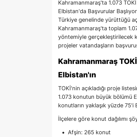
Kahramanmaraş'ta 1.073 TOKİ 
Elbistan'da Başvurular Başlıyor
Türkiye genelinde yürüttüğü a
Kahramanmaraş'ta toplam 1.073 
yöntemiyle gerçekleştirilecek 
projeler vatandaşların başvuru
Kahramanmaraş TOKİ 
Elbistan'ın
TOKİ'nin açıkladığı proje list
1.073 konutun büyük bölümü Elbi
konutların yaklaşık yüzde 75'i 
İlçelere göre konut dağılımı şöy
Afşin: 265 konut