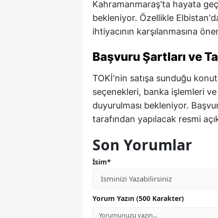
Kahramanmaraş'ta hayata geçir
bekleniyor. Özellikle Elbistan'
ihtiyacının karşılanmasına öne
Başvuru Şartları ve 
TOKİ'nin satışa sunduğu konutla
seçenekleri, banka işlemleri v
duyurulması bekleniyor. Başvu
tarafından yapılacak resmi açık
Son Yorumlar
İsim*
Yorum Yazın (500 Karakter)