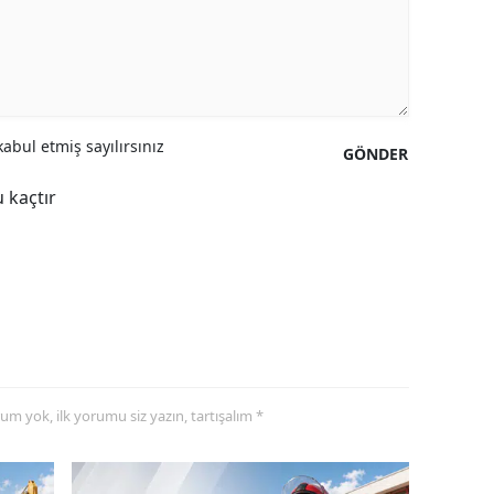
abul etmiş sayılırsınız
GÖNDER
 kaçtır
yorum yok, ilk yorumu siz yazın, tartışalım *