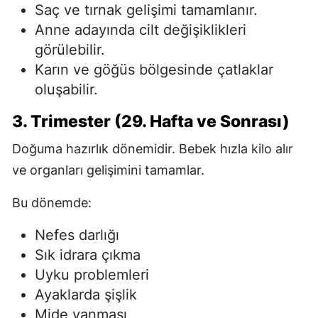
Saç ve tırnak gelişimi tamamlanır.
Anne adayında cilt değişiklikleri
görülebilir.
Karın ve göğüs bölgesinde çatlaklar
oluşabilir.
3. Trimester (29. Hafta ve Sonrası)
Doğuma hazırlık dönemidir. Bebek hızla kilo alır
ve organları gelişimini tamamlar.
Bu dönemde:
Nefes darlığı
Sık idrara çıkma
Uyku problemleri
Ayaklarda şişlik
Mide yanması