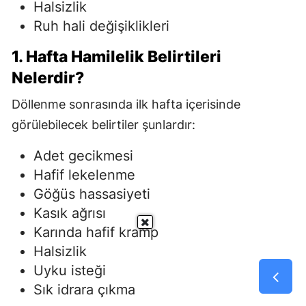
Halsizlik
Ruh hali değişiklikleri
1. Hafta Hamilelik Belirtileri
Nelerdir?
Döllenme sonrasında ilk hafta içerisinde
görülebilecek belirtiler şunlardır:
Adet gecikmesi
Hafif lekelenme
Göğüs hassasiyeti
Kasık ağrısı
Karında hafif kramp
Halsizlik
Uyku isteği
Sık idrara çıkma