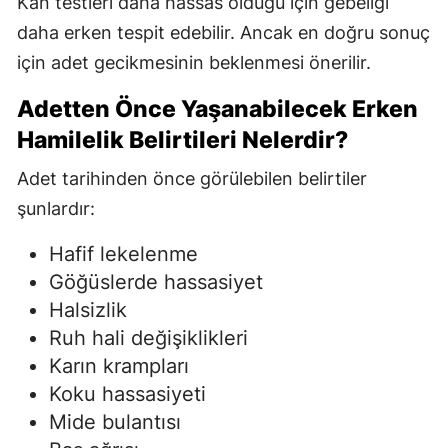
Kan testleri daha hassas olduğu için gebeliği
daha erken tespit edebilir. Ancak en doğru sonuç
için adet gecikmesinin beklenmesi önerilir.
Adetten Önce Yaşanabilecek Erken
Hamilelik Belirtileri Nelerdir?
Adet tarihinden önce görülebilen belirtiler
şunlardır:
Hafif lekelenme
Göğüslerde hassasiyet
Halsizlik
Ruh hali değişiklikleri
Karın krampları
Koku hassasiyeti
Mide bulantısı