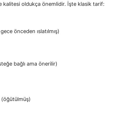
 kalitesi oldukça önemlidir. İşte klasik tarif:
 gece önceden ıslatılmış)
steğe bağlı ama önerilir)
(öğütülmüş)