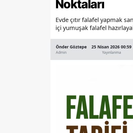
Noktaları
Evde çıtır falafel yapmak san
içi yumuşak falafel hazırlayab
Önder Göztepe
25 Nisan 2026 00:59
Admin
Yayınlanma