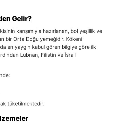
den Gelir?
kisinin karışımıyla hazırlanan, bol yeşillik ve
an bir Orta Doğu yemeğidir. Kökeni
da en yaygın kabul gören bilgiye göre ilk
rdından Lübnan, Filistin ve İsrail
inde:
i
ak tüketilmektedir.
alzemeler