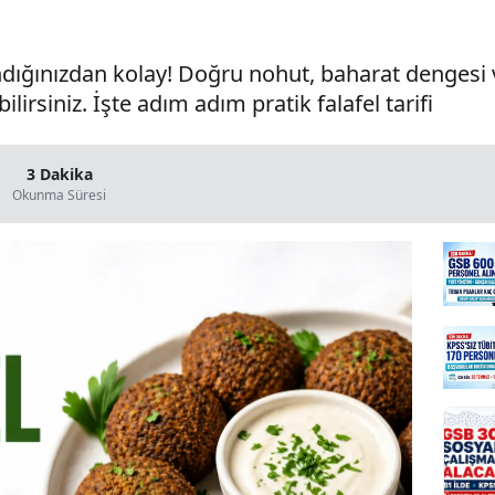
dığınızdan kolay! Doğru nohut, baharat dengesi ve 
ilirsiniz. İşte adım adım pratik falafel tarifi
3 Dakika
Okunma Süresi