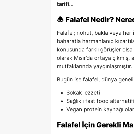
tarifi
…
🧆 Falafel Nedir? Nere
Falafel; nohut, bakla veya her i
baharatla harmanlanıp kızartıl
konusunda farklı görüşler olsa 
olarak Mısır’da ortaya çıkmış, a
mutfaklarında yaygınlaşmıştır.
Bugün ise falafel, dünya genel
Sokak lezzeti
Sağlıklı fast food alternatif
Vegan protein kaynağı olar
Falafel İçin Gerekli M