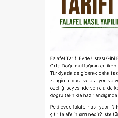
Falafel Tarifi Evde Ustası Gibi 
Orta Doğu mutfağının en ikonik 
Türkiye’de de giderek daha fazl
zengin olması, vejetaryen ve 
özelliği sayesinde sofralarda 
doğru teknikle hazırlandığında d
Peki evde falafel nasıl yapılır
çıtır falafelin sırrı nedir? İşte