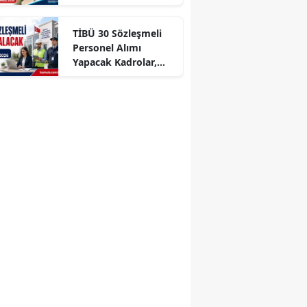
Başvurular Başlıyor!
TİBÜ 30 Sözleşmeli
Personel Alımı
Yapacak Kadrolar,
Şartlar ve Başvuru