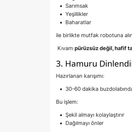
Sarımsak
Yeşillikler
Baharatlar
ile birlikte mutfak robotuna alı
Kıvam
pürüzsüz değil, hafif t
3. Hamuru Dinlendi
Hazırlanan karışımı:
30-60 dakika buzdolabında
Bu işlem:
Şekil almayı kolaylaştırır
Dağılmayı önler