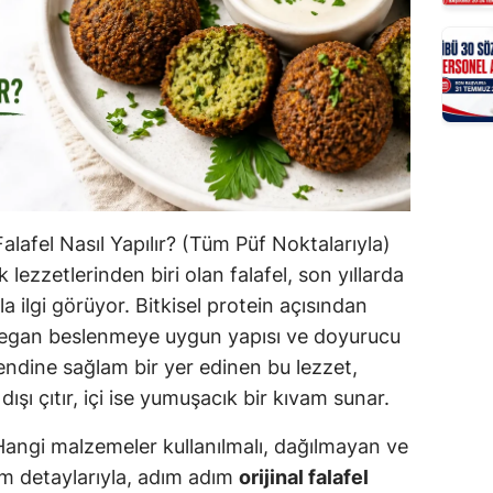
Falafel Nasıl Yapılır? (Tüm Püf Noktalarıyla)
lezzetlerinden biri olan falafel, son yıllarda
a ilgi görüyor. Bitkisel protein açısından
vegan beslenmeye uygun yapısı ve doyurucu
kendine sağlam bir yer edinen bu lezzet,
ışı çıtır, içi ise yumuşacık bir kıvam sunar.
? Hangi malzemeler kullanılmalı, dağılmayan ve
 tüm detaylarıyla, adım adım
orijinal falafel